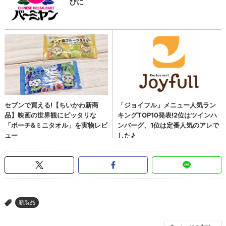
新製品
>