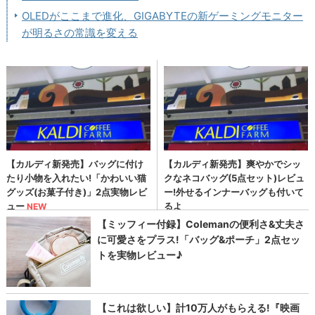
OLEDがここまで進化、GIGABYTEの新ゲーミングモニター
が明るさの常識を変える