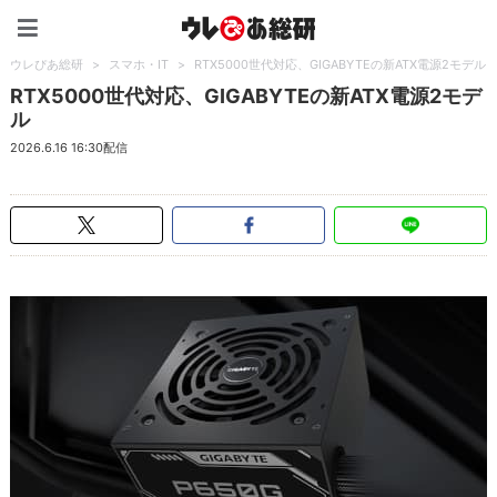
ウレぴあ総研（うれぴあ）
ウレぴあ総研
>
スマホ・IT
>
RTX5000世代対応、GIGABYTEの新ATX電源2モデル
RTX5000世代対応、GIGABYTEの新ATX電源2モデ
ル
2026.6.16 16:30配信