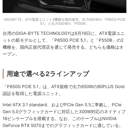
GIGABYTE、ATX電源ユニット2機種を国内発売。出力650Wの「P650G PCIE
5.1」と出力550Wの「P550B」
台湾のGIGA-BYTE TECHNOLOGYは6月19日に、ATX電源ユニ
ットの新モデルとして、「P650G PCIE 5.1」と「P550B」の2
機種を、国内正規代理店を通じて発売する。どちらも価格はオ
ープン。
用途で選べる2ラインアップ
「P650G PCIE 5.1」は、ATX規格で出力650Wの80PLUS Gold
認証を取得した電源ユニット。
Intel ATX 3.1 standard、およびPCIe Gen 5.1に準拠し、PCIe
Gen 5.0グラフィックカードに対応した300W対応のネイティブ
16ピンケーブルを搭載する。なお、このケーブルはNVIDIA
GeForce RTX 5070までのグラフィックカードに適している。