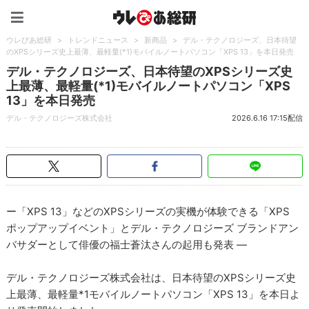
ウレぴあ総研（うれぴあ）
ウレぴあ総研
>
トレンドニュース
>
新商品
>
デル・テクノロジーズ、日本待望
のXPSシリーズ史上最薄、最軽量(*1)モバイルノートパソコン「XPS 13」を本日発売
デル・テクノロジーズ、日本待望のXPSシリーズ史
上最薄、最軽量(*1)モバイルノートパソコン「XPS
13」を本日発売
デル・テクノロジーズ株式会社
2026.6.16 17:15配信
ー「XPS 13」などのXPSシリーズの実機が体験できる「XPS
ポップアップイベント」とデル・テクノロジーズ ブランドアン
バサダーとして俳優の福士蒼汰さんの起用も発表 ―
デル・テクノロジーズ株式会社は、日本待望のXPSシリーズ史
上最薄、最軽量*1モバイルノートパソコン「XPS 13」を本日よ