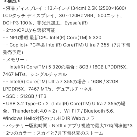
＜構成＞
- 液晶ディスプレイ：13.4インチ(34cm) 2.5K (2560x1600)
LCDタッチ ディスプレイ、30～120Hz VRR、500ニット、
DCI-P3 100％、非光沢加工、Eyesafe(R)
- 2つのCPUから選択可能
- - NPU搭載 最新CPU Intel(R) Core(TM) 5 320
- - Copilot+ PC準拠 Intel(R) Core(TM) Ultra 7 355（7月下旬
発売予定）
- メモリー：
- - Intel(R) Core(TM) 5 320の場合：8GB / 16GB LPDDR5X、
7467 MT/s、シングルチャネル
- - Intel(R) Core(TM) Ultra 7 355の場合：16GB / 32GB
LPDDR5X、7467 MT/s、デュアルチャネル
- SSD：512GB / 1TB
- USB 3.2 Type-Cｘ2（Intel(R) Core(TM) Ultra 7 355の場
合、Thunderbolt 4.0 x 2）、Wi-Fi 7 / Bluetooth 5.6、
Windows Hello対応のフルHD IR Webカメラ
- バッテリー駆動時間：Netflix アプリ視聴で最大17時間稼働*3
- 2つのカラー：スカイと7月下旬発売のストーム