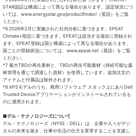
STAR認証は構成によって異なる場合があります。認定状況につ
いては、www.energystar.gov/productfinder/（英語）をご覧
ください。
*6 2026年2月に実施された社内分析に基づきます。EPEAT
Climate+指定に基づきます。EPEATは該当する場合に登録され
ます。EPEAT登録は国と構成によって異なる場合があります。
国ごとの登録状況については、www.epeat.net（英語）をご覧
ください。
*7 最大TBDの再生素材と、TBDの再生可能素材（持続可能な森
林管理を通じて調達した資材）を使用しています。追加注文の
アイテムと付属品は除外されます。
*8 XPSモデルのうち、商用ソフトウェア スタック上にありDell
Trusted Deviceアプリケーションがインストールされているも
のに適用されます。
■デル・テクノロジーズについて
デル・テクノロジーズ（NYSE：DELL）は、企業や人々がデジ
タルの未来を築き、仕事や生活の仕方を変革することを支援し