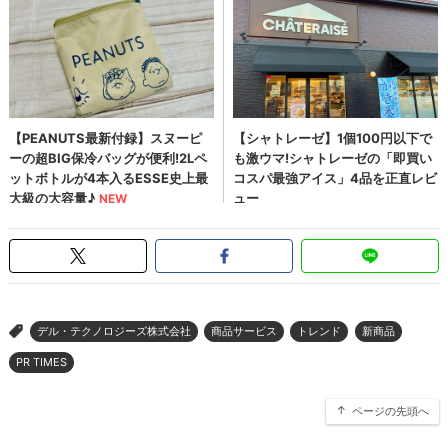
デル・テクノロジーズ株式会社
商品サービス
トレンド
新商品
>
PR TIMES
ページの先頭へ