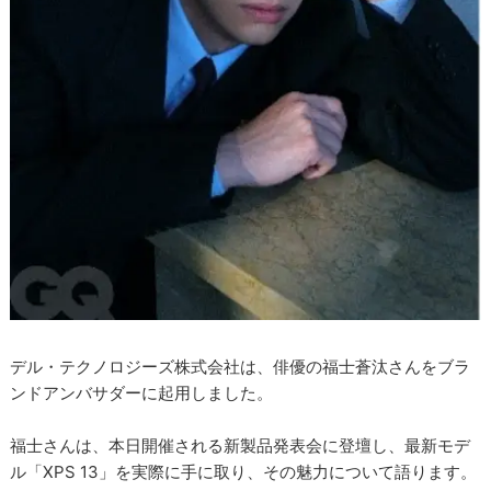
デル・テクノロジーズ株式会社は、俳優の福士蒼汰さんをブラ
ンドアンバサダーに起用しました。
福士さんは、本日開催される新製品発表会に登壇し、最新モデ
ル「XPS 13」を実際に手に取り、その魅力について語ります。