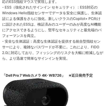
応のESS指紋マウスで実現します。
- ESS（強化されたサインイン セキュリティ）：ESS対応の
Windows Hello指紋センサーでデータを安全に保護し、生体認
証による保護をさらに強化。新しいクラスのCopilot+ PC向け
に設計されたESSは、検証済みのユーザーのみが高度なAI機能
にアクセスできるようにし、堅牢なセキュリティと最先端のパ
フォーマンスを両立。
- 安全な生体認証：高度な生体認証を提供する統合型指紋セン
サーにより、複雑なパスワードが不要に。これにより、FIDO
2.0に対応しており、フィッシングのリスクを大幅に軽減しなが
ら、より迅速で簡単なサインインを実現。
「Dell Pro 7 Webカメラ 4K- WB726」 ※近日発売予定