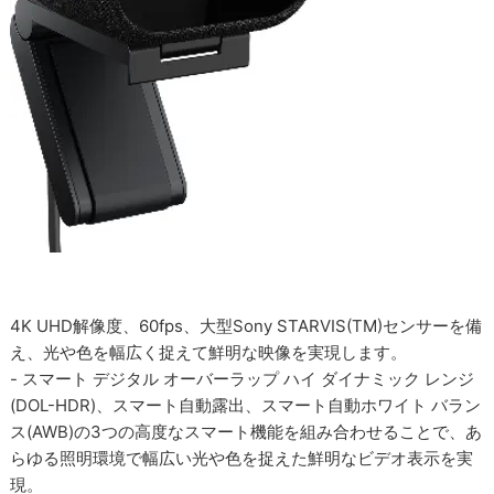
4K UHD解像度、60fps、大型Sony STARVIS(TM)センサーを備
え、光や色を幅広く捉えて鮮明な映像を実現します。
- スマート デジタル オーバーラップ ハイ ダイナミック レンジ
(DOL-HDR)、スマート自動露出、スマート自動ホワイト バラン
ス(AWB)の3つの高度なスマート機能を組み合わせることで、あ
らゆる照明環境で幅広い光や色を捉えた鮮明なビデオ表示を実
現。