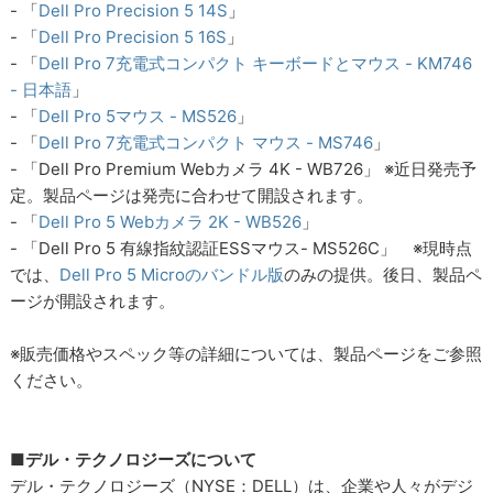
- 「
Dell Pro Precision 5 14S
」
- 「
Dell Pro Precision 5 16S
」
- 「
Dell Pro 7充電式コンパクト キーボードとマウス - KM746
- 日本語
」
- 「
Dell Pro 5マウス - MS526
」
- 「
Dell Pro 7充電式コンパクト マウス - MS746
」
- 「Dell Pro Premium Webカメラ 4K - WB726」 ※近日発売予
定。製品ページは発売に合わせて開設されます。
- 「
Dell Pro 5 Webカメラ 2K - WB526
」
- 「Dell Pro 5 有線指紋認証ESSマウス- MS526C」 ※現時点
では、
Dell Pro 5 Microのバンドル版
のみの提供。後日、製品ペ
ージが開設されます。
※販売価格やスペック等の詳細については、製品ページをご参照
ください。
■デル・テクノロジーズについて
デル・テクノロジーズ（NYSE：DELL）は、企業や人々がデジ