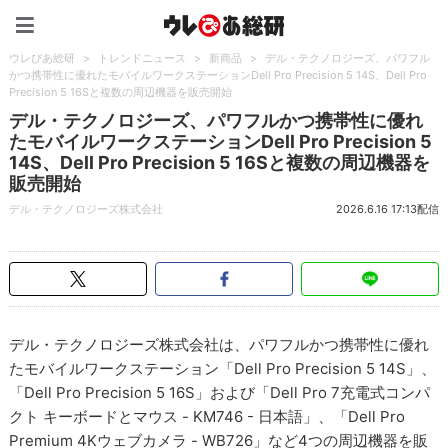
ウレぴあ総研（うれぴあ）
ウレぴあ総研
>
トレンドニュース
>
新商品
>
デル・テクノロジーズ、パワフル
かつ携帯性に優れたモバイルワークステーションDell Pro Precision 5 14S、Dell Pro
Precision 5 16Sと複数の周辺機器を販売開始
デル・テクノロジーズ、パワフルかつ携帯性に優れ
たモバイルワークステーションDell Pro Precision 5
14S、Dell Pro Precision 5 16Sと複数の周辺機器を
販売開始
デル・テクノロジーズ株式会社
2026.6.16 17:13配信
デル・テクノロジーズ株式会社は、パワフルかつ携帯性に優れ
たモバイルワークステーション「Dell Pro Precision 5 14S」、
「Dell Pro Precision 5 16S」および「Dell Pro 7充電式コンパ
クト キーボードとマウス - KM746 - 日本語」、「Dell Pro
Premium 4Kウェブカメラ - WB726」など4つの周辺機器を販