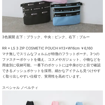
3色展開 左下：ブラック、中央：ピンク、右下：ブルー
RR × LS 3 ZIP COSMETIC POUCH H13×W16cm ￥6,160
マチ無しでスリムなフォルムが特徴のフラットポーチ。3つの
ファスナーポケットを備え、コスメやガジェット、小物などを
用途別に収納可能。一番下のポケットには中身がひと目で確認
できるメッシュポケットを採用。細かなアイテムも見つけやす
く取り出しやすい仕様で、実用性を高めています。
スペシャル ノベルティ