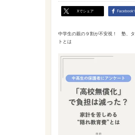
Xでシェア
Faceboo
中学生の親の９割が不安視！ 塾、タ
トとは