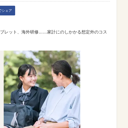
kでシェア
ブレット、海外研修……家計にのしかかる想定外のコス