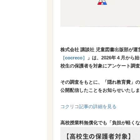
株式会社 講談社 児童図書出版部が運
［cocreco］
」は、2026年４月か
校生の保護者を対象にアンケート調査
その調査をもとに、「隠れ教育費」の実態
公開配信したことをお知らせいたしま
コクリコ記事の詳細を見る
高校授業料無償化でも「負担が軽くな