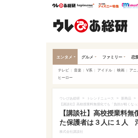
ウレぴあ総研
ハピママ*
ウレぴあ
ウレ
エンタメ
グルメ
ファミリー
恋
テレビ
音楽
V系
アイドル
映画
アニ
ヒーロー
>
>
>
ウレぴあ総研
トレンドニュース
新商品
【講談社】高校授業料無償化でも「負担が軽くなっ
【講談社】高校授業料無
た保護者は３人に１人 
株式会社講談社