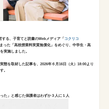
営する、子育てと読書のWebメディア「
コクリコ
ら始まった「高校授業料実質無償化」をめぐり、中学生・高
を実施しました。
を取材した記事を、2026年６月16日（火）18:00より
す。
った」と感じた保護者はわずか３人に１人