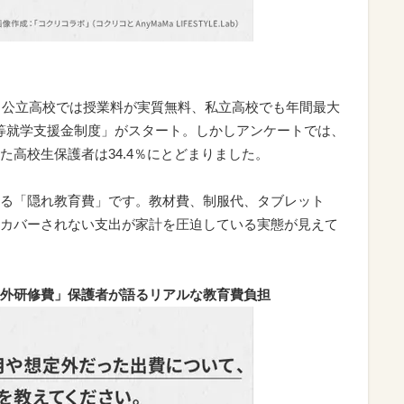
れ、公立高校では授業料が実質無料、私立高校でも年間最大
学校等就学支援金制度」がスタート。しかしアンケートでは、
た高校生保護者は34.4％にとどまりました。
る「隠れ教育費」です。教材費、制服代、タブレット
カバーされない支出が家計を圧迫している実態が見えて
外研修費」保護者が語るリアルな教育費負担