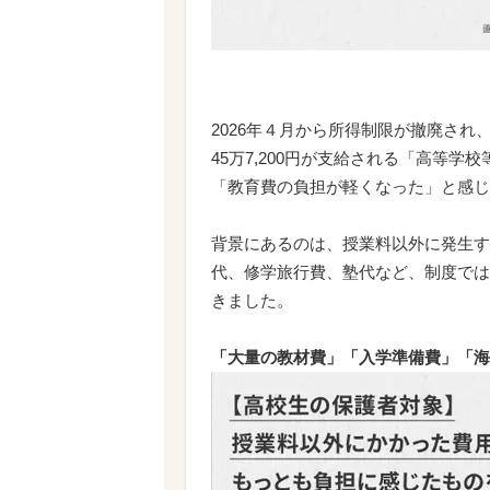
2026年４月から所得制限が撤廃さ
45万7,200円が支給される「高等
「教育費の負担が軽くなった」と感じ
背景にあるのは、授業料以外に発生す
代、修学旅行費、塾代など、制度では
きました。
「大量の教材費」「入学準備費」「海