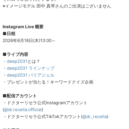
※イメージモデル 田中 真琴さんのご出演はございません
Instagram Live 概要
■日程
2026年6月18日(木)13:00～
■ライブ内容
・
deep2031
とは？
・
deep2031 ラインナップ
・
deep2031 バリアジェル
・プレゼントが当たる！キーワードクイズ企画
■
配信アカウント
・ドクターリセラ公式Instagramアカウント
(
@dr.recella.official
)
・ドクターリセラ公式TikTokアカウント(
@dr_recella
)