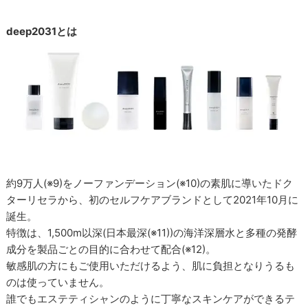
deep2031とは
約9万人(※9)をノーファンデーション(※10)の素肌に導いたドク
ターリセラから、初のセルフケアブランドとして2021年10月に
誕生。
特徴は、1,500m以深(日本最深(※11))の海洋深層水と多種の発酵
成分を製品ごとの目的に合わせて配合(※12)。
敏感肌の方にもご使用いただけるよう、肌に負担となりうるも
のは使っていません。
誰でもエステティシャンのように丁寧なスキンケアができるテ