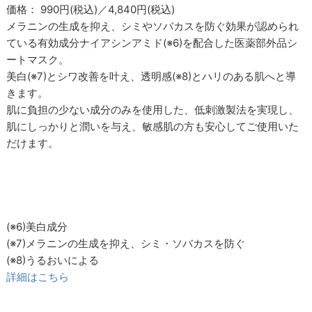
価格： 990円(税込)／4,840円(税込)
メラニンの生成を抑え、シミやソバカスを防ぐ効果が認められ
ている有効成分ナイアシンアミド(※6)を配合した医薬部外品シ
ートマスク。
美白(※7)とシワ改善を叶え、透明感(※8)とハリのある肌へと導
きます。
肌に負担の少ない成分のみを使用した、低刺激製法を実現し、
肌にしっかりと潤いを与え、敏感肌の方も安心してご使用いた
だけます。
(※6)美白成分
(※7)メラニンの生成を抑え、シミ・ソバカスを防ぐ
(※8)うるおいによる
詳細はこちら