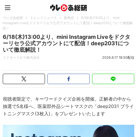
ウレぴあ総研（うれぴあ）
ウレぴあ総研
>
トレンドニュース
>
新商品
>
6/18(木)13:00より、mini
Instagram Liveをドクターリセラ公式アカウントにて配信！deep2031について徹底解
説！
6/18(木)13:00より、mini Instagram Liveをドクタ
ーリセラ公式アカウントにて配信！deep2031につ
いて徹底解説！
ドクターリセラ株式会社
2026.6.17 18:50配信
視聴者限定で、キーワードクイズ企画を開催。正解者の中から
抽選で5名様へ、医薬部外品シートマスクの「deep2031 ブライ
トニングマスク(3枚入)」をプレゼントいたします