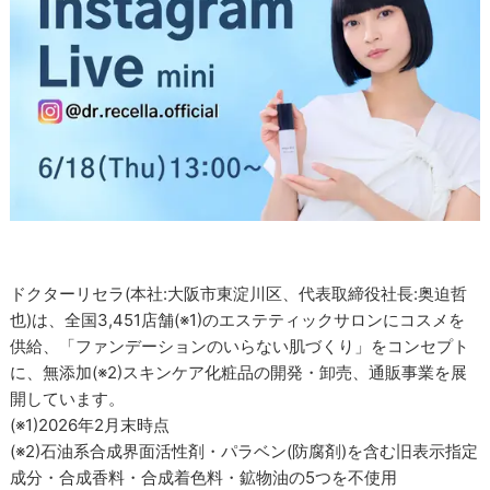
ドクターリセラ(本社:大阪市東淀川区、代表取締役社長:奥迫哲
也)は、全国3,451店舗(※1)のエステティックサロンにコスメを
供給、「ファンデーションのいらない肌づくり」をコンセプト
に、無添加(※2)スキンケア化粧品の開発・卸売、通販事業を展
開しています。
(※1)2026年2月末時点
(※2)石油系合成界面活性剤・パラベン(防腐剤)を含む旧表示指定
成分・合成香料・合成着色料・鉱物油の5つを不使用