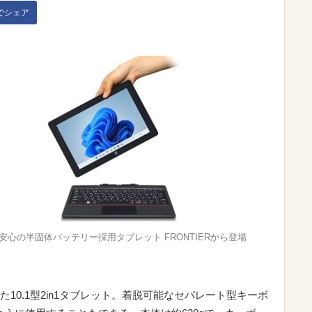
kでシェア
 安心の半固体バッテリー採用タブレット FRONTIERから登場
10.1型2in1タブレット。着脱可能なセパレート型キーボ