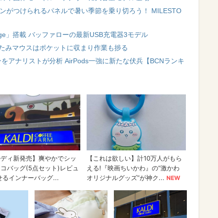
ンがつけられるパネルで暑い季節を乗り切ろう！ MILESTO
nge」搭載 バッファローの最新USB充電器3モデル
たたみマウスはポケットに収まり作業も捗る
アナリストが分析 AirPods一強に新たな伏兵【BCNランキ