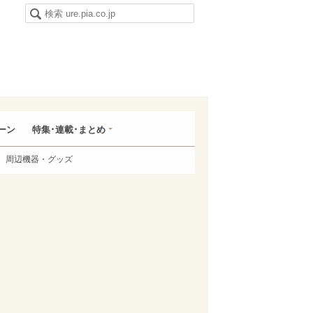
ーン
特集･連載･まとめ
周辺機器・グッズ