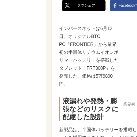
Xでシェア
Faceboo
インバースネットは6月12
日、オリジナルBTO
PC「FRONTIER」から業界
初の半固体リチウムイオンポ
リマーバッテリーを搭載した
タブレット「FRT300P」を
発売した。価格は5万9800
円。
液漏れや発熱・膨
業界初
張などのリスクに
配慮した設計
新製品は、半固体バッテリーを搭載した