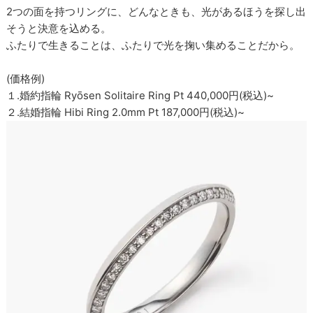
2つの面を持つリングに、どんなときも、光があるほうを探し出
そうと決意を込める。
ふたりで生きることは、ふたりで光を掬い集めることだから。
(価格例)
１.婚約指輪 Ryōsen Solitaire Ring Pt 440,000円(税込)~
２.結婚指輪 Hibi Ring 2.0mm Pt 187,000円(税込)~