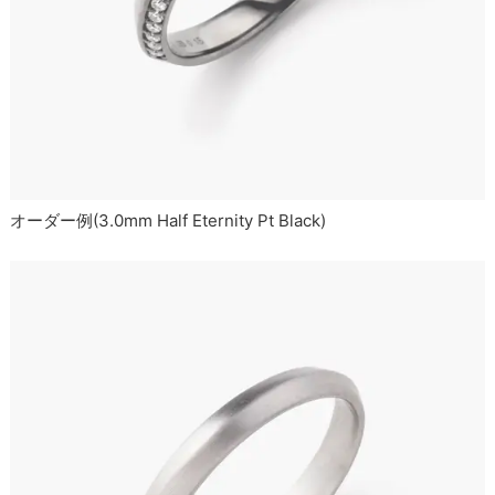
オーダー例(3.0mm Half Eternity Pt Black)