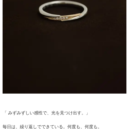
「 みずみずしい感性で、光を見つけ出す。」
毎日は、繰り返しでできている。何度も、何度も。