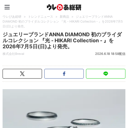
ウレぴあ総研（うれぴあ）
ウレぴあ総研
>
トレンドニュース
>
新商品
>
ジュエリーブランドANNA
DIAMOND 初のブライダルコレクション 『光 - HIKARI Collection - 』を2026年7月5
日(日)より発売。
ジュエリーブランドANNA DIAMOND 初のブライダ
ルコレクション 『光 - HIKARI Collection - 』を
2026年7月5日(日)より発売。
株式会社Breval
2026.6.18 18:58配信