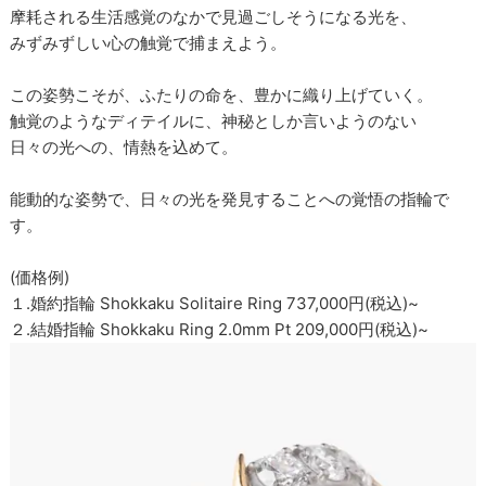
摩耗される生活感覚のなかで見過ごしそうになる光を、
みずみずしい心の触覚で捕まえよう。
この姿勢こそが、ふたりの命を、豊かに織り上げていく。
触覚のようなディテイルに、神秘としか言いようのない
日々の光への、情熱を込めて。
能動的な姿勢で、日々の光を発見することへの覚悟の指輪で
す。
(価格例)
１.婚約指輪 Shokkaku Solitaire Ring 737,000円(税込)~
２.結婚指輪 Shokkaku Ring 2.0mm Pt 209,000円(税込)~