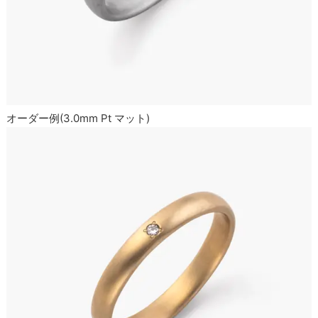
オーダー例(3.0mm Pt マット)