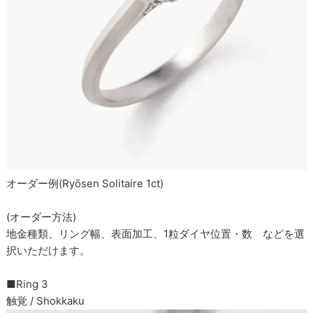
オーダー例(Ryōsen Solitaire 1ct)
(オーダー方法)
地金種類、リング幅、表面加工、1粒ダイヤ位置・数 などを選
択いただけます。
■Ring 3
触覚 / Shokkaku