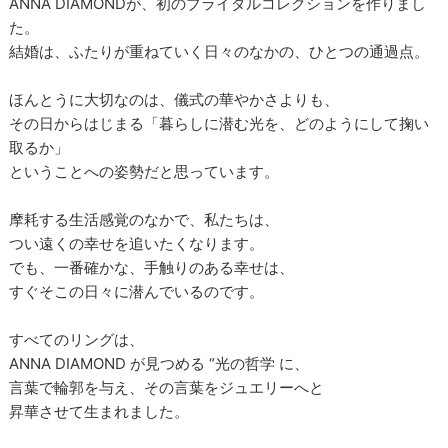
ANNA DIAMONDが、初のブライダルコレクションを作りまし
た。
結婚は、ふたりが重ねていく日々のなかの、ひとつの通過点。
ほんとうに大切なのは、儀式の華やかさよりも、
その日からはじまる「暮らしに潜む光を、どのようにして掬い
取るか」
ということへの姿勢だと思っています。
摩耗する生活感覚のなかで、私たちは、
つい遠くの幸せを追いたくなります。
でも、一番確かな、手触りのある幸せは、
すぐそこの日々に潜んでいるのです。
すべてのリングは、
ANNA DIAMOND が見つめる “光の哲学 に、
言葉で輪郭を与え、その言葉をジュエリーへと
昇華させて生まれました。