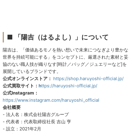
■ 「陽吉（はるよし）」について
陽吉は、「価値あるモノを熱い想いで未来につなぎより豊かな
世界を持続可能にする」をコンセプトに、厳選された素材と妥
協のない職人技が織りなす[時計／バッグ／ジュエリーなど]を
展開しているブランドです。
公式オンラインストア：
https://shop.haruyoshi-official.jp/
公式買取サイト：
h
ttps://haruyoshi-official.jp/
公式Instagram：
https://www.instagram.com/haruyoshi_official
会社概要
- 法人名：株式会社陽吉グループ
- 代表者：代表取締役社長 吉山 亨
- 設立：2021年2月