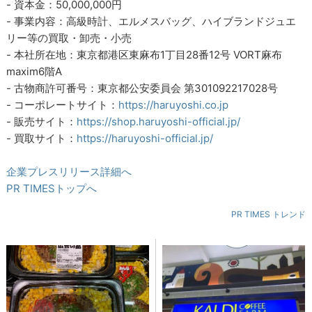
- 資本金：50,000,000円
- 事業内容：高級時計、エルメスバッグ、ハイブランドジュエ
リー等の買取・卸売・小売
- 本社所在地：東京都港区東麻布1丁目28番12号 VORT麻布
maxim6階A
- 古物商許可番号：東京都公安委員会 第301092217028号
- コーポレートサイト：
https://haruyoshi.co.jp
- 販売サイト：
https://shop.haruyoshi-official.jp/
- 買取サイト：
https://haruyoshi-official.jp/
企業プレスリリース詳細へ
PR TIMESトップへ
PR TIMES トレンド