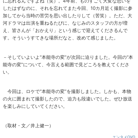
に忘れるんですよね（笑）。4年前、ものすごく大変な思いを
したはずなのに、それを忘れてまた今回、10カ月近く撮影に参
加してから当時の苦労を思い出したりして（苦笑）。ただ、大
河ドラマは出演を重ねるたびに、なじみのスタッフの方が増
え、皆さんが「おかえり」という感じで迎えてくださるんで
す。そういうすてきな場所だなと、改めて感じました。
－そしていよいよ“本能寺の変”が次回に迫りました。今回の“本
能寺の変”について、今言える範囲で見どころを教えてくださ
い。
今回は、ロケで“本能寺の変”を撮影しました。しかも、本物
の火に囲まれて撮影したので、迫力も段違いでした。ぜひ放送
を楽しみにしていてください。
（取材・文／井上健一）
エンタメOVO