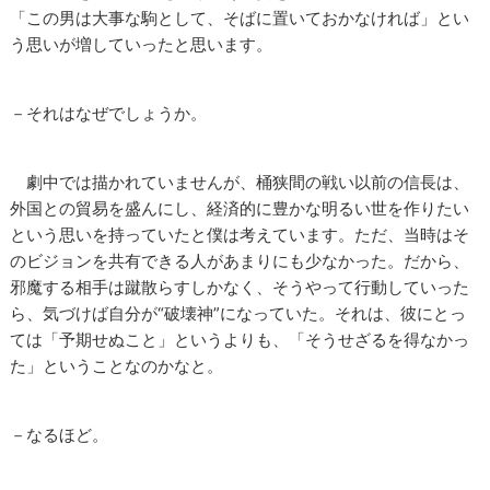
「この男は大事な駒として、そばに置いておかなければ」とい
う思いが増していったと思います。
－それはなぜでしょうか。
劇中では描かれていませんが、桶狭間の戦い以前の信長は、
外国との貿易を盛んにし、経済的に豊かな明るい世を作りたい
という思いを持っていたと僕は考えています。ただ、当時はそ
のビジョンを共有できる人があまりにも少なかった。だから、
邪魔する相手は蹴散らすしかなく、そうやって行動していった
ら、気づけば自分が“破壊神”になっていた。それは、彼にとっ
ては「予期せぬこと」というよりも、「そうせざるを得なかっ
た」ということなのかなと。
－なるほど。