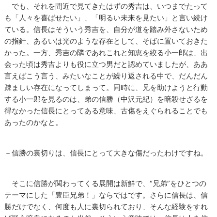
でも、それを間近で見てきたはずの秀吉は、いつまでたって
も「人々を喜ばせたい」、「明るい未来を見たい」と言い続け
ている。信長はそういう秀吉を、自分が道を踏み外さないため
の指針、あるいは光のような存在として、そばに置いておきた
かった。一方、秀吉の隣であれこれと知恵を絞る小一郎は、出
会った頃は秀吉よりも役に立つ男だと認めていましたが、ああ
言えばこう言う、みたいなことが繰り返される中で、だんだん
疎ましい存在になってしまって。同時に、兄を助けようと行動
する小一郎を見るのは、弟の信勝（中沢元紀）を暗殺せざるを
得なかった信長にとってある意味、古傷をえぐられることでも
あったのかなと。
－信勝の裏切りは、信長にとって大きな傷だったわけですね。
そこに信勝が関わってくる展開は新鮮で、“兄弟”をひとつの
テーマにした「豊臣兄弟！」ならではです。さらに信長は、信
勝だけでなく、何度も人に裏切られており、そんな経験をすれ