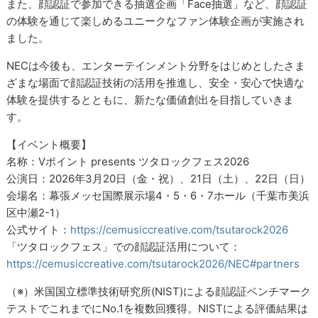
また、顔認証で参加できる抽選企画「Face抽選」など、顔認証
の体験を通じて楽しめるユニークなファン体験企画が実施され
ました。
NECは今後も、エンターテインメント分野をはじめとしたさま
ざまな場面で顔認証技術の活用を推進し、安全・安心で快適な
体験を提供するとともに、新たな価値創出を目指していきま
す。
【イベント概要】
名称：Vポイント presents ツタロックフェス2026
公演日：2026年3月20日（金・祝）、21日（土）、22日（日）
会場名：幕張メッセ国際展示場4・5・6・7ホール（千葉市美浜
区中瀬2-1）
公式サイト：
https://cemusiccreative.com/tsutarock2026
「ツタロックフェス」での顔認証活用について：
https://cemusiccreative.com/tsutarock2026/NEC#partners
（※）米国国立標準技術研究所(NIST)による顔認証ベンチマーク
テストでこれまでにNo.1を複数回獲得。NISTによる評価結果は