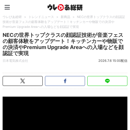
ウレぴあ総研（うれぴあ）
ウレぴあ総研
>
トレンドニュース
>
新商品
>
NECの世界トップクラスの顔認証
技術が音楽フェスの顧客体験をアップデート！キッチンカーや物販での決済や
Premium Upgrade Areaへの入場などを顔認証で実現
NECの世界トップクラスの顔認証技術が音楽フェス
の顧客体験をアップデート！キッチンカーや物販で
の決済やPremium Upgrade Areaへの入場などを顔
認証で実現
日本電気株式会社
2026.7.6 15:00配信