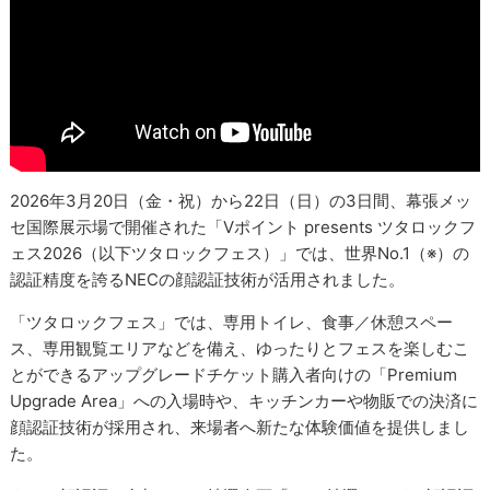
2026年3月20日（金・祝）から22日（日）の3日間、幕張メッ
セ国際展示場で開催された「Vポイント presents ツタロックフ
ェス2026（以下ツタロックフェス）」では、世界No.1（※）の
認証精度を誇るNECの顔認証技術が活用されました。
「ツタロックフェス」では、専用トイレ、食事／休憩スペー
ス、専用観覧エリアなどを備え、ゆったりとフェスを楽しむこ
とができるアップグレードチケット購入者向けの「Premium
Upgrade Area」への入場時や、キッチンカーや物販での決済に
顔認証技術が採用され、来場者へ新たな体験価値を提供しまし
た。