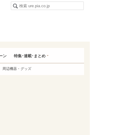
ーン
特集･連載･まとめ
周辺機器・グッズ