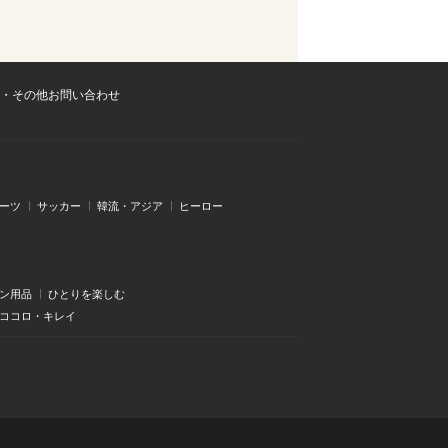
・その他お問い合わせ
ーツ
サッカー
韓流・アジア
ヒーロー
ン用品
ひとりを楽しむ
・ココロ・キレイ