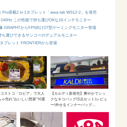
 Pro搭載2 in 1タブレット「aiwa tab WS12-2」を発売
応・240Hz この性能で持ち運びOKな16インチモニター
映像 GRAPHTからFPS向け27型ゲーミングモニター登場
で持ち運びできるサンコーのデュアルモニター
ブレット FRONTIERから登場