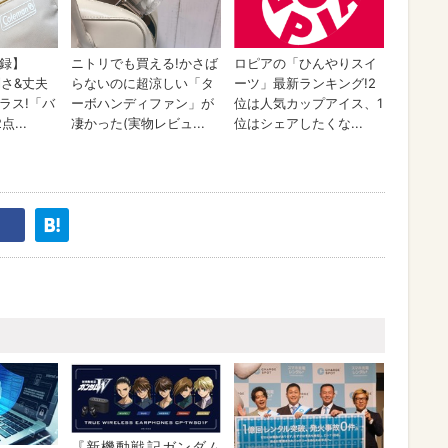
『新機動戦記ガンダム