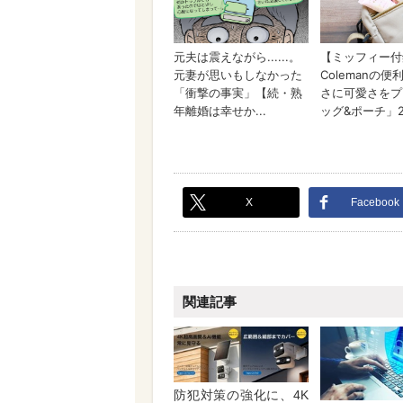
X
Facebook
関連記事
防犯対策の強化に、4K