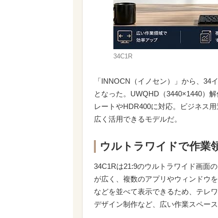
34C1R
「INNOCN（イノセン）」から、34
となった。UWQHD（3440×1440
レートやHDR400に対応。ビジネス
広く活用できるモデルだ。
ウルトラワイドで作業
34C1Rは21:9のウルトラワイド画
が広く、複数のアプリやウィンドウを
などを並べて表示できるため、テレワ
デザイン制作など、広い作業スペース