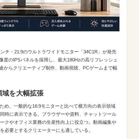
インチ・21:9のウルトラワイドモニター「34C1R」が発売
）解像度のIPSパネルを採用し、最大180Hzの高リフレッシュ
用途からクリエーティブ制作、動画視聴、PCゲームまで幅
領域を大幅拡張
面のため、一般的な16:9モニターと比べて横方向の表示領域
同時に表示できる。ブラウザーや資料、チャットツール
ークやオフィス業務の生産性向上に役立つ。動画編集や
を必要とするクリエーターにも適している。