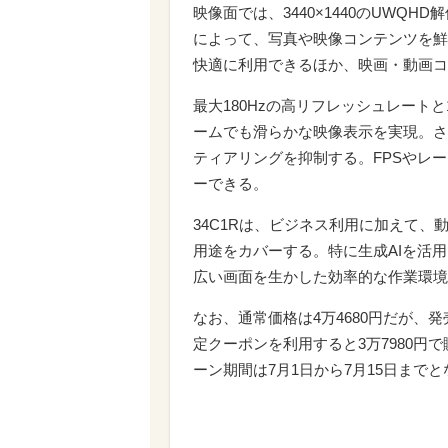
映像面では、3440×1440のUWQ
によって、写真や映像コンテンツを鮮
快適に利用できるほか、映画・動画コ
最大180Hzの高リフレッシュレート
ームでも滑らかな映像表示を実現。さらに
ティアリングを抑制する。FPSやレ
ーできる。
34C1Rは、ビジネス利用に加えて、
用途をカバーする。特に生成AIを活
広い画面を生かした効率的な作業環境
なお、通常価格は4万4680円だが、
定クーポンを利用すると3万7980円で
ーン期間は7月1日から7月15日まで