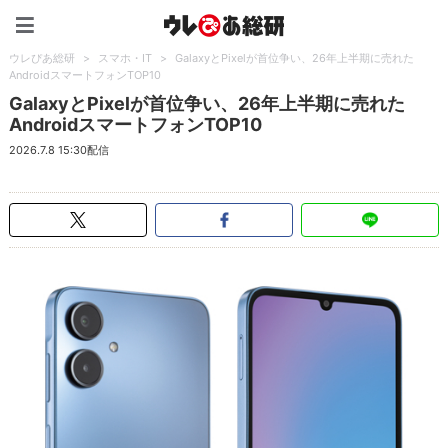
ウレぴあ総研（うれぴあ）
ウレぴあ総研
>
スマホ・IT
>
GalaxyとPixelが首位争い、26年上半期に売れた
AndroidスマートフォンTOP10
GalaxyとPixelが首位争い、26年上半期に売れた
AndroidスマートフォンTOP10
2026.7.8 15:30配信