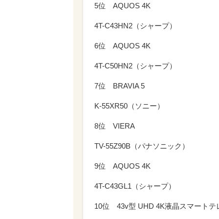
5位 AQUOS 4K
4T-C43HN2（シャープ）
6位 AQUOS 4K
4T-C50HN2（シャープ）
7位 BRAVIA 5
K-55XR50（ソニー）
8位 VIERA
TV-55Z90B（パナソニック）
9位 AQUOS 4K
4T-C43GL1（シャープ）
10位 43v型 UHD 4K液晶スマート