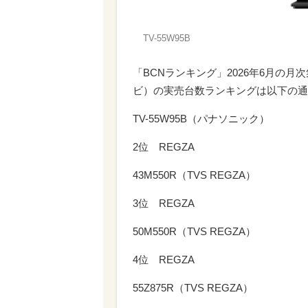
TV-55W95B
「BCNランキング」2026年6月の
ビ）の実売台数ランキングは以下の通り
TV-55W95B（パナソニック）
2位 REGZA
43M550R（TVS REGZA）
3位 REGZA
50M550R（TVS REGZA）
4位 REGZA
55Z875R（TVS REGZA）