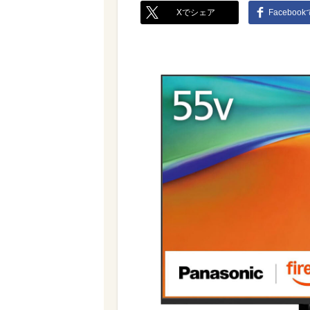
Xでシェア
Faceboo