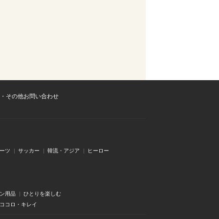
・その他お問い合わせ
ーツ
サッカー
韓流・アジア
ヒーロー
ン用品
ひとりを楽しむ
・ココロ・キレイ