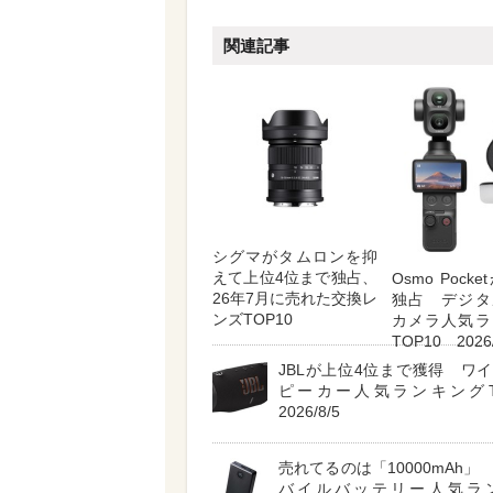
関連記事
シグマがタムロンを抑
えて上位4位まで独占、
Osmo Pock
26年7月に売れた交換レ
独占 デジタ
ンズTOP10
カメラ人気ラ
TOP10 2026/
JBLが上位4位まで獲得 ワ
ピーカー人気ランキングT
2026/8/5
売れてるのは「10000mAh」
バイルバッテリー人気ラ