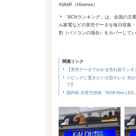
43A6R（Hisense）
＊「BCNランキング」は、全国の主
ル家電などの実売データを毎日収集・
割（パソコンの場合）をカバーしてい
関連リンク
【実売データでわかる売れ筋ランキ
リビングに置きたい大型テレビ 何が
グ】
国内初 次世代技術「RGB Mini LED