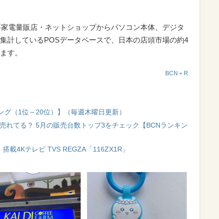
要家電量販店・ネットショップからパソコン本体、デジタ
集計しているPOSデータベースで、日本の店頭市場の約4
ます。
BCN＋R
ング（1位～20位）】（毎週木曜日更新）
売れてる？ 5月の販売台数トップ3をチェック【BCNランキン
」搭載4Kテレビ TVS REGZA「116ZX1R」