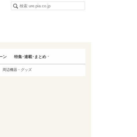
ーン
特集･連載･まとめ
周辺機器・グッズ