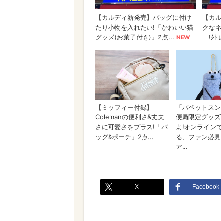
X
Facebook