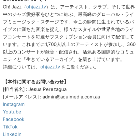
Oh! Jazz（
ohjazz.tv
）は、アーティスト、クラブ、そして世界
中のジャズ愛好家をひとつに結ぶ、最高峰のグローバル・ライ
ブミュージック・ステージです。今この瞬間に生まれているバ
イブスに満ちた音楽を捉え、様々なスタイルや世界各地のライ
ブコンサートを毎週サブスクリプション会員に向けて配信して
います。これまでに1,700人以上のアーティストが参加し、360
以上のコンサートが録音・配信され、活気ある国際的なコミュ
ニティと「生きているアーカイブ」を築き上げています。
詳細については、
ohjazz.tv
をご覧ください。
【本件に関するお問い合わせ】
[担当者名] : Jesus Perezagua
[メールアドレス] : admin@aquimedia.com.au
Instagram
Youtube
Facebook
TikTok
LinkedIn