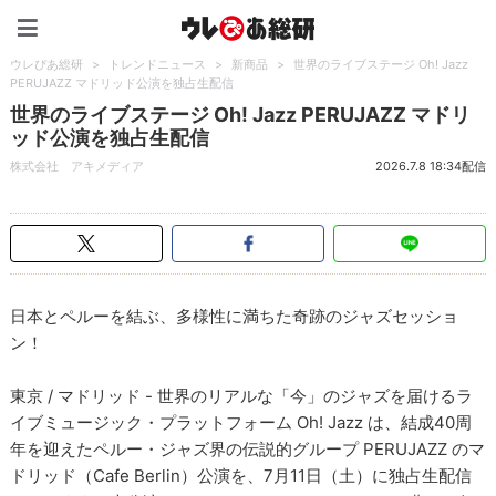
ウレぴあ総研（うれぴあ）
ウレぴあ総研
>
トレンドニュース
>
新商品
>
世界のライブステージ Oh! Jazz
PERUJAZZ マドリッド公演を独占生配信
世界のライブステージ Oh! Jazz PERUJAZZ マドリ
ッド公演を独占生配信
株式会社 アキメディア
2026.7.8 18:34配信
日本とペルーを結ぶ、多様性に満ちた奇跡のジャズセッショ
ン！
東京 / マドリッド - 世界のリアルな「今」のジャズを届けるラ
イブミュージック・プラットフォーム Oh! Jazz は、結成40周
年を迎えたペルー・ジャズ界の伝説的グループ PERUJAZZ のマ
ドリッド（Cafe Berlin）公演を、7月11日（土）に独占生配信