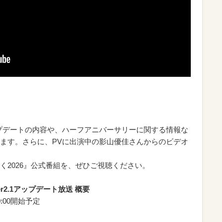
アップデートの内容や、ハーフアニバーサリーに関する情報な
ます。さらに、PVに出演中の影山優佳さんからのビデオ
く2026』公式番組を、ぜひご視聴ください。
r2.1アップデート放送 概要
:00開始予定