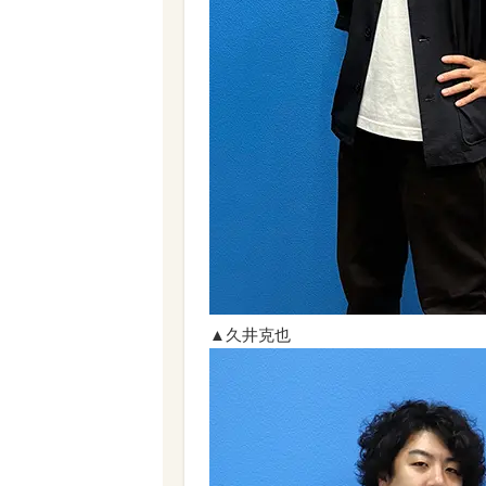
▲久井克也