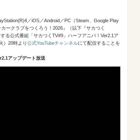
Station(R)4／iOS／Android／PC（Steam、Google Play
ロサッカークラブをつくろう！2026』（以下『サカつく
する公式番組「サカつくTV#9」ハーフアニバ！Ver2.1ア
火）20時より
公式YouTubeチャンネル
にて配信することを
r2.1アップデート放送