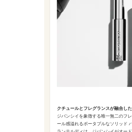
クチュールとフレグランスが融合した
ジバンシイを象徴する唯一無二のフレ
ール感溢れるポータブルなソリッド 
ランテルディは、ジバンシイがオード