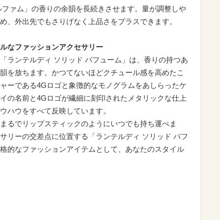
ルファム」の香りの余韻を長続きさせます。量が調整しや
め、外出先でもさりげなく上品さをプラスできます。
ルなファッションアクセサリー
「ランテルディ ソリッド パフューム」は、香りの持つあ
韻を放ちます。かつてないほどクチュール感を高めたこ
ャーである4Gロゴと象徴的なモノグラムをあしらったケ
イの名前と4Gロゴが繊細に刻印されたメタリックな仕上
ウハウをすべて反映しています。
まるでリップスティックのようにいつでも持ち運べま
サリーの交差点に位置する「ランテルディ ソリッド パフ
格的なファッションアイテムとして、あなたのスタイル