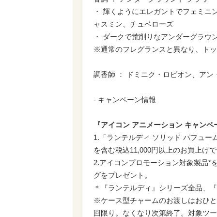
・ 輝くようにエレガントでフェミニン
ャスミン、チュベローズ
・ ダークで荒削りなアンダーグラウン
※通常のフレグランスと異なり、トッ
調香師 ： ドミニク・ロピオン、ア
- キャンペーン情報
『アイコン アニメーション キャンペ
1.「ランテルディ ソリッド パフュ
を含む税込11,000円以上のお買上
2.アイコンプロモーション対象製品*を
グをプレゼント。
＊『ランテルディ』シリーズ全品、『
※ケース型チャームのお渡しはおひと
回限り。なくなり次第終了。対象ツー