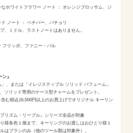
なホワイトフラワー ノート ： オレンジブロッサム、ジ
ド ノート ： ベチバー、パチョリ
プ、ミドル、ラストノートはありません。
ン・フリッポ、ファニー・バル
ーン』
ーム」、または「イレジスティブル ソリッド パフューム」
げで、ソリッド専用のケース型チャームをプレゼント。
含む税込16,500円以上のお買上げでオリジナル キーリン
プリズム・リーブル』シリーズ全品が対象
り様各色１個まで、キーリングのお渡しはおひとり様１
ルはブラシのみ（他のツール類は対象外）。