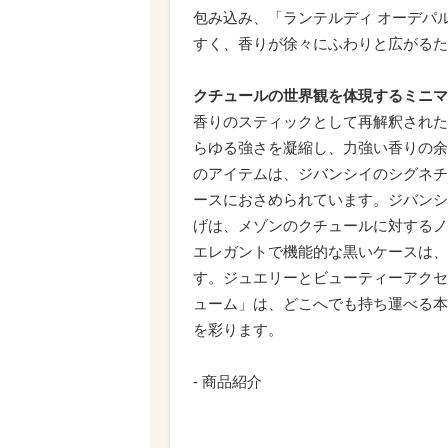
包み込み、「ランテルディ オーデパ
すく、香りが徐々にふわりと広がるた
クチュールの世界観を体現するミニマ
香りのスティックとして再解釈された
らゆる強さを凝縮し、力強い香りの余
のアイテムは、ジバンシイのシグネチ
ースにおさめられています。ジバンシ
げは、メゾンのクチュールに対するノ
エレガントで機能的な黒いケースは、
す。ジュエリーとビューティーアクセ
ューム」は、どこへでも持ち運べる本
を彩ります。
- 商品紹介