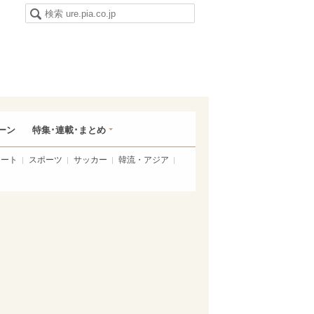
ーン
特集･連載･まとめ
アート
スポーツ
サッカー
韓流・アジア