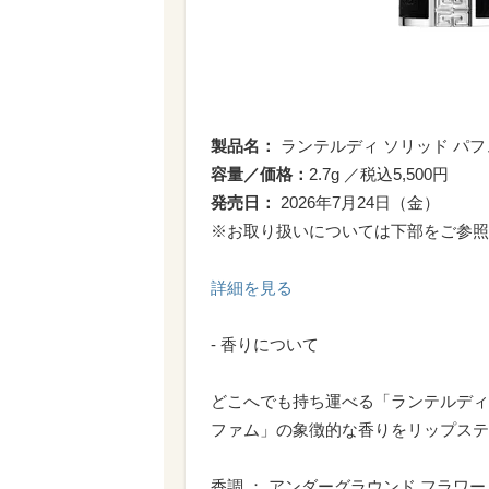
製品名：
ランテルディ ソリッド パ
容量／価格：
2.7g ／税込5,500円
発売日：
2026年7月24日（金）
※お取り扱いについては下部をご参照
詳細を見る
- 香りについて
どこへでも持ち運べる「ランテルディ
ファム」の象徴的な香りをリップステ
香調 ： アンダーグラウンド フラワー