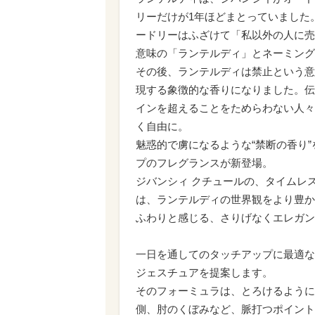
リーだけが1年ほどまとっていました
ードリーはふざけて「私以外の人に売
意味の「ランテルディ」とネーミング
その後、ランテルディは禁止という意
現する象徴的な香りになりました。伝
インを超えることをためらわない人々
く自由に。
魅惑的で虜になるような“禁断の香り
プのフレグランスが新登場。
ジバンシィ クチュールの、タイムレ
は、ランテルディの世界観をより豊か
ふわりと感じる、さりげなくエレガン
一日を通してのタッチアップに最適な
ジェスチュアを提案します。
そのフォーミュラは、とろけるように
側、肘のくぼみなど、脈打つポイント