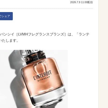
2026.7.9 11:00配信
kでシェア
 ジバンシイ［LVMHフレグランスブランズ］は、「ランテ
いたします。