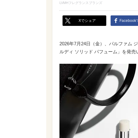
LVMHフレグランスブランズ
Xでシェア
Faceboo
2026年7月24日（金）、パルファム
ルディ ソリッド パフューム」を発売