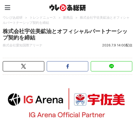
ウレぴあ総研（うれぴあ）
ウレぴあ総研
>
トレンドニュース
>
新商品
>
株式会社宇佐美鉱油とオフィシャ
ルパートナーシップ契約を締結
株式会社宇佐美鉱油とオフィシャルパートナーシッ
プ契約を締結
株式会社愛知国際アリーナ
2026.7.9 14:00配信