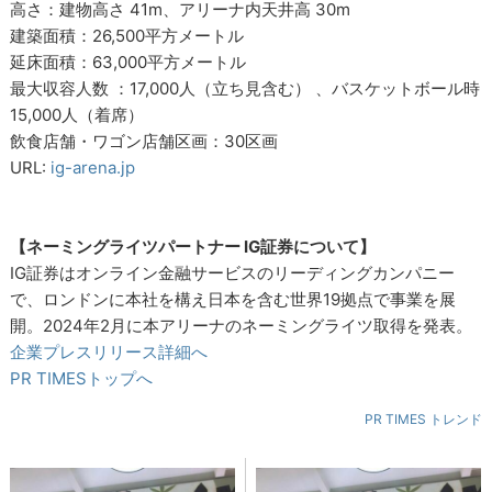
高さ：建物高さ 41m、アリーナ内天井高 30m
建築面積：26,500平方メートル
延床面積：63,000平方メートル
最大収容人数 ：17,000人（立ち見含む） 、バスケットボール時
15,000人（着席）
飲食店舗・ワゴン店舗区画：30区画
URL:
ig-arena.jp
【ネーミングライツパートナー IG証券について】
IG証券はオンライン金融サービスのリーディングカンパニー
で、ロンドンに本社を構え日本を含む世界19拠点で事業を展
開。2024年2月に本アリーナのネーミングライツ取得を発表。
企業プレスリリース詳細へ
PR TIMESトップへ
PR TIMES トレンド