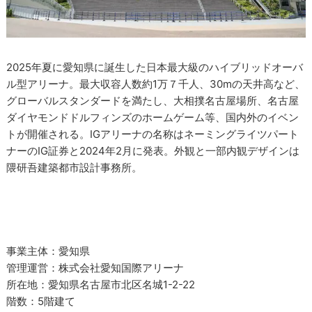
2025年夏に愛知県に誕生した日本最大級のハイブリッドオーバ
ル型アリーナ。最大収容人数約1万７千人、30mの天井高など、
グローバルスタンダードを満たし、大相撲名古屋場所、名古屋
ダイヤモンドドルフィンズのホームゲーム等、国内外のイベン
トが開催される。IGアリーナの名称はネーミングライツパート
ナーのIG証券と2024年2月に発表。外観と一部内観デザインは
隈研吾建築都市設計事務所。
事業主体：愛知県
管理運営：株式会社愛知国際アリーナ
所在地：愛知県名古屋市北区名城1-2-22
階数：5階建て