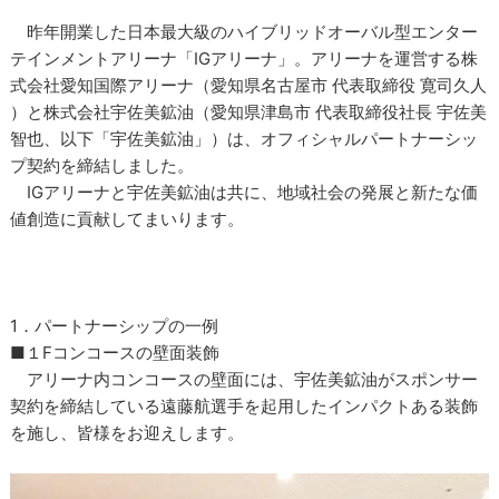
昨年開業した日本最大級のハイブリッドオーバル型エンター
テインメントアリーナ「IGアリーナ」。アリーナを運営する株
式会社愛知国際アリーナ（愛知県名古屋市 代表取締役 寛司久人
）と株式会社宇佐美鉱油（愛知県津島市 代表取締役社長 宇佐美
智也、以下「宇佐美鉱油」）は、オフィシャルパートナーシッ
プ契約を締結しました。
IGアリーナと宇佐美鉱油は共に、地域社会の発展と新たな価
値創造に貢献してまいります。
1．パートナーシップの一例
■１Fコンコースの壁面装飾
アリーナ内コンコースの壁面には、宇佐美鉱油がスポンサー
契約を締結している遠藤航選手を起用したインパクトある装飾
を施し、皆様をお迎えします。