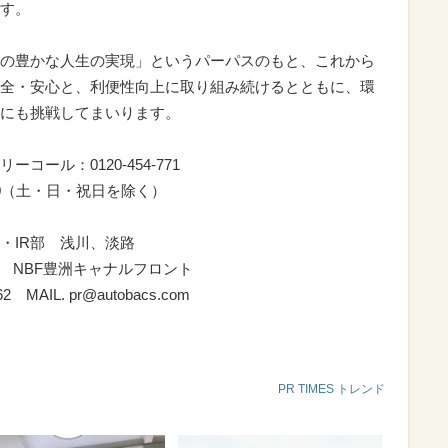
す。
の豊かな人生の実現」というパーパスのもと、これから
全・安心と、利便性向上に取り組み続けるとともに、環
にも挑戦してまいります。
ール：0120-454-771
7:30（土・日・祝日を除く）
・IR部 浅川、淡路
-52 NBF豊洲キャナルフロント
762 MAIL. pr@autobacs.com
PR TIMES トレンド