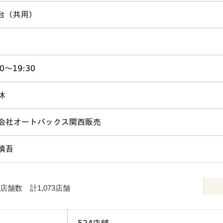
舗数 計1,073店舗