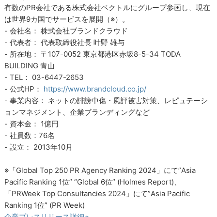
有数のPR会社である株式会社ベクトルにグループ参画し、現在
は世界9カ国でサービスを展開（※）。
- 会社名： 株式会社ブランドクラウド
- 代表者： 代表取締役社長 叶野 雄与
- 所在地： 〒107-0052 東京都港区赤坂8-5-34 TODA
BUILDING 青山
- TEL： 03-6447-2653
- 公式HP：
https://www.brandcloud.co.jp/
- 事業内容： ネットの誹謗中傷・風評被害対策、レピュテーシ
ョンマネジメント、企業ブランディングなど
- 資本金： 1億円
- 社員数：76名
- 設立： 2013年10月
※「Global Top 250 PR Agency Ranking 2024」にて”Asia
Pacific Ranking 1位” “Global 6位” (Holmes Report)、
「PRWeek Top Consultancies 2024」にて”Asia Pacific
Ranking 1位” (PR Week)
企業プレスリリース詳細へ