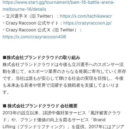
https://www.start.gg/tournament/bam-16-battle-arena-
melbourne-16/details
- 立川選手 X（旧 Twitter）：
https://x.com/tachikawacr
- Crazy Raccoon 公式サイト：
https://crazyraccoon.jp/
- Crazy Raccoon 公式 X（旧 Twitter）：
https://x.com/crazyraccoon406
■株式会社ブランドクラウドの取り組み
株式会社ブランドクラウドは今後も立川選手へのスポンサー活
動を通じて、eスポーツ業界のさらなる発展に寄与していく所存
です。当社は誰もが安心して輝ける社会の実現を目指し、今後
も未来ある若者や世界で活躍する挑戦者を支援してまいりま
す。
■ 株式会社ブランドクラウド 会社概要
2013年の設立以来、誹謗中傷対策サービス「風評被害クラウ
ド」や、ブランド価値の向上を図るサービス「Brand
Lifting（ブランドリフティング）」を提供。2017年にはアジア