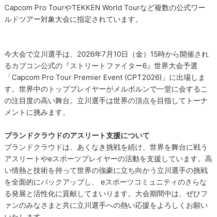
Capcom Pro TourやTEKKEN World Tourなど複数の公式ワー
ルドツアー対象大会に指定されています。
今大会で立川選手は、2026年7月10日（金）15時から開催され
るカプコン公式の『ストリートファイター6』世界大会予選
「Capcom Pro Tour Premier Event (CPT2026)」に出場しま
す。世界中のトッププレイヤーがメルボルンで一堂に会するこ
の注目度の高い舞台。立川選手は世界の頂点を目指してトーナ
メントに挑みます。
ブランドクラウドのアスリート支援について
ブランドクラウドは、あくなき挑戦を続け、世界を舞台に戦う
アスリートやeスポーツプレイヤーの活動を支援しています。高
い情熱と技術を持って世界の強豪に立ち向かう立川選手の挑戦
を全面的にバックアップし、 eスポーツコミュニティのさらな
る発展と活性化に貢献してまいります。大会期間中は、ぜひフ
ァンのみなさまと共に立川選手への熱い応援をよろしくお願い
いたします。