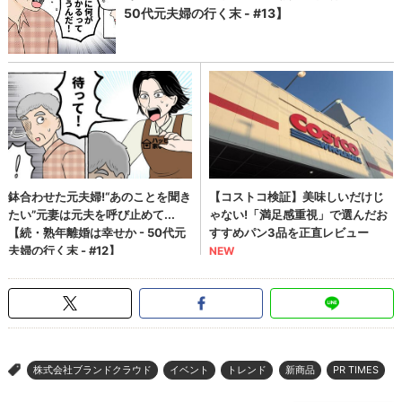
株式会社ブランドクラウド
イベント
トレンド
新商品
PR TIMES
>