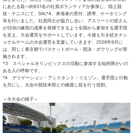
にあたる延べ約631名の社員ボランティアが参加し、陸上競
技・テニスにて、DAL*4、来場者の受付、誘導、ケータリング
等を行いました。社員同士が協力し合い、アスリートの皆さん
が日頃の練習の成果を発揮できるよう全国から参加する選手団
を支え、大会運営をサポートしています。今後も引き続きナシ
ョナルゲームの大会運営を支援していきます。2026年9月に
は、同じく東京都でバスケットボール・競泳・ボウリングが実
施されます。
*3 スペシャルオリンピックスの活動に参加する知的障がいの
ある人の呼称です。
*4 デリゲーション・アシスタント・リエゾン。選手団と行動
を共にし、大会や競技本部との橋渡し役を行う役割。
＜今大会の様子＞