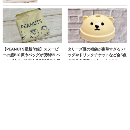
ソニー生命保険株式会社
イベント
トレンド
新商品
PR TIMES
>
ページの先頭へ