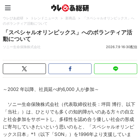
ウレぴあ総研（うれぴあ）
ウレぴあ総研
>
トレンドニュース
>
新商品
>
「スペシャルオリンピックス」へ
のボランティア活動について
「スペシャルオリンピックス」へのボランティア活
動について
ソニー生命保険株式会社
2026.7.9 16:30配信
～2002 年以降、社員延べ約6,000 人が参加～
ソニー生命保険株式会社（代表取締役社長：坪田 博行、以下
「当社」）は、ひとりでも多くの知的障がいのある方々の自立
と社会参加をサポートし、多様性を認め合う優しい社会の形成
に寄与していきたいという思いのもと、「スペシャルオリンピ
ックス日本」*1（以下「SON」）を1996年より支援していま