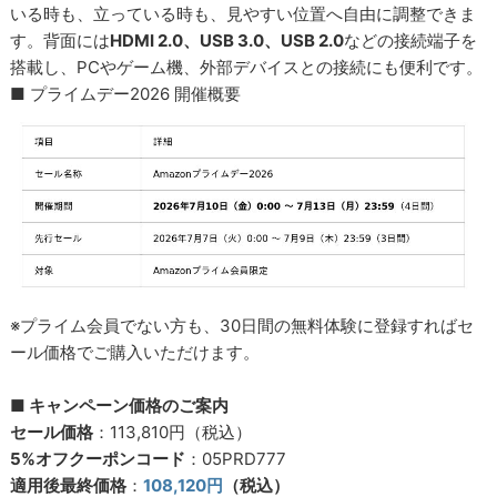
いる時も、立っている時も、見やすい位置へ自由に調整できま
す。背面には
HDMI 2.0、USB 3.0、USB 2.0
などの接続端子を
搭載し、PCやゲーム機、外部デバイスとの接続にも便利です。
■ プライムデー2026 開催概要
※プライム会員でない方も、30日間の無料体験に登録すればセ
ール価格でご購入いただけます。
■ キャンペーン価格のご案内
セール価格
：113,810円（税込）
5%オフクーポンコード
：05PRD777
適用後最終価格
：
108,120円
（税込）