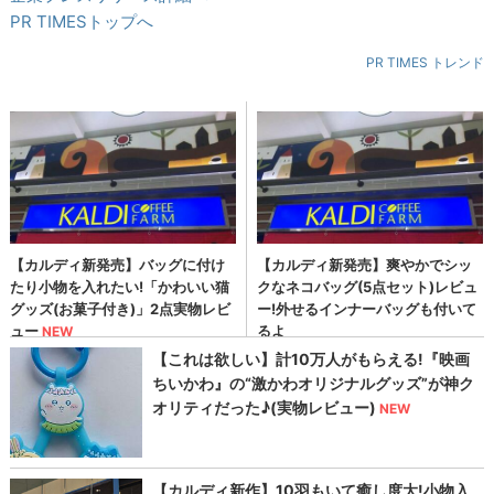
PR TIMESトップへ
PR TIMES トレンド