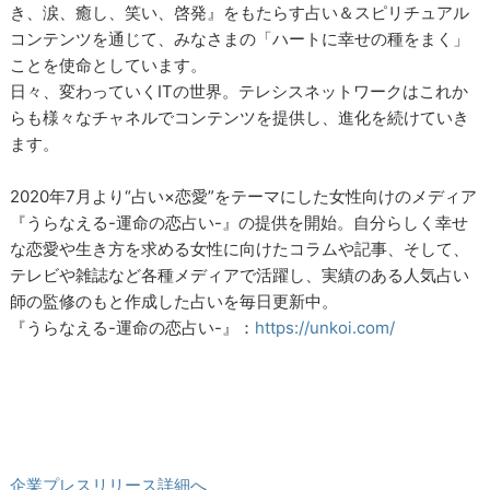
き、涙、癒し、笑い、啓発』をもたらす占い＆スピリチュアル
コンテンツを通じて、みなさまの「ハートに幸せの種をまく」
ことを使命としています。
日々、変わっていくITの世界。テレシスネットワークはこれか
らも様々なチャネルでコンテンツを提供し、進化を続けていき
ます。
2020年7月より“占い×恋愛”をテーマにした女性向けのメディア
『うらなえる-運命の恋占い-』の提供を開始。自分らしく幸せ
な恋愛や生き方を求める女性に向けたコラムや記事、そして、
テレビや雑誌など各種メディアで活躍し、実績のある人気占い
師の監修のもと作成した占いを毎日更新中。
『うらなえる-運命の恋占い-』：
https://unkoi.com/
企業プレスリリース詳細へ