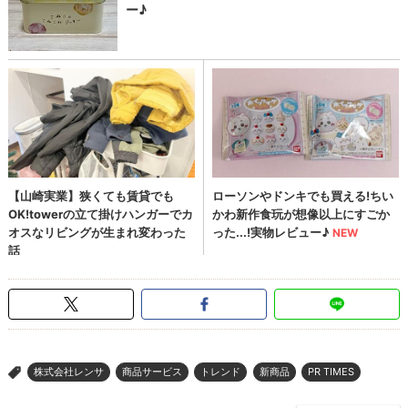
株式会社レンサ
商品サービス
トレンド
新商品
PR TIMES
>