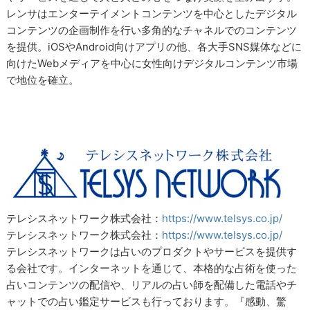
レンサはエンターテイメントコンテンツを中心としたデジタル
コンテンツの企画制作を行い多角的なチャネルでのコンテンツ
を提供。iOSやAndroid向けアプリの他、各大手SNS媒体などに
向けたWebメディアを中心に女性向けデジタルコンテンツ市場
で地位を確立。
テレシスネットワーク株式会社：
https://www.telsys.co.jp/
テレシスネットワーク株式会社：
https://www.telsys.co.jp/
テレシスネットワークは占いのプロダクトやサービスを提供す
る会社です。インターネットを通じて、本格的な占術を使った
占いコンテンツの配信や、リアルの占い師を配備した電話やチ
ャットでの占い鑑定サービスも行っております。『感動、驚