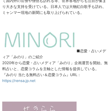
て国内外の官僚や僧侶も訪れる等、世界各地からも注目が集ま
り大きな支持を受けている。日本人では大物紅白歌手も訪れ、
ミャンマー現地の新聞にも取り上げられている。
■恋愛・占いメデ
ィア「みのり」のご紹介
2020年から恋愛・占いメディア「みのり」企画運営を開始。無
料占いと、恋愛コラムを主軸とした情報を提供している。
『みのり 当たる無料占い＆恋愛コラム』URL：
https://rensa.jp.net