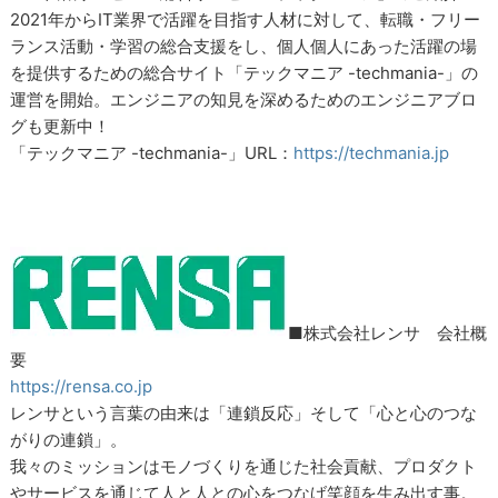
2021年からIT業界で活躍を目指す人材に対して、転職・フリー
ランス活動・学習の総合支援をし、個人個人にあった活躍の場
を提供するための総合サイト「テックマニア -techmania-」の
運営を開始。エンジニアの知見を深めるためのエンジニアブロ
グも更新中！
「テックマニア -techmania-」URL：
https://techmania.jp
■株式会社レンサ 会社概
要
https://rensa.co.jp
レンサという言葉の由来は「連鎖反応」そして「心と心のつな
がりの連鎖」。
我々のミッションはモノづくりを通じた社会貢献、プロダクト
やサービスを通じて人と人との心をつなげ笑顔を生み出す事。