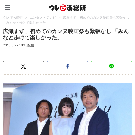
ウレぴあ総研（うれぴあ）
ウレぴあ総研
>
エンタメ・テレビ
>
広瀬すず、初めてのカンヌ映画祭も緊張なし
「みんなと歩けて楽しかった」
広瀬すず、初めてのカンヌ映画祭も緊張なし 「みん
なと歩けて楽しかった」
2015.5.27 16:15配信