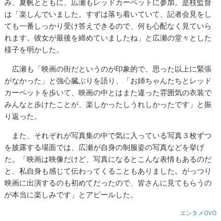
み、夏帆とともに、広瀬もレッドカーペットに参加。是枝監督
は「楽しんでいました。すずは落ち着いていて、記者会見をし
ても一番しっかり受け答えできるので、何も心配なく見ていら
れます。彼女が最後を締めていましたね」と広瀬の堂々とした
様子を明かした。
広瀬も「映画の街だというのが印象的で、思った以上に緊張
がなかった」と強心臓ぶりを語り、「お姉ちゃんたちとレッド
カーペットを歩いて、映画の中とはまた違った雰囲気の衣装で
みんなと歩けたことが、楽しかったしうれしかったです」と振
り返った。
また、それぞれが写真集の中で気に入っている写真３枚ずつ
を披露する場面では、広瀬が自身の制服姿の写真などを挙げ
た。「映画は映像だけど、写真になるとこんな表情もあるのだ
と、私自身も感じて伝わってくることもありました。がっつり
映画に出演するのも初めてだったので、皆さんに見てもらうの
が本当に楽しみです」とアピールした。
エンタメOVO