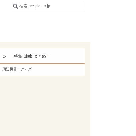
ーン
特集･連載･まとめ
周辺機器・グッズ