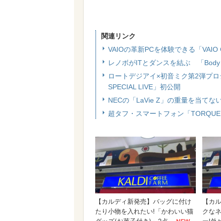
関連リンク
VAIOの革新PCを体験できる「VAIO
レノボがITとダンスを結ぶ 「Body＆SOU
ロートデジアイ×初音ミク第2弾プロ
SPECIAL LIVE」初公開
NECの「LaVie Z」の重量を当
超タフ・スマートフォン「TORQU