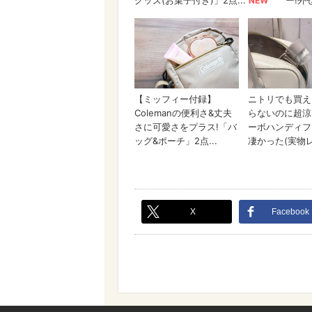
X
Facebook