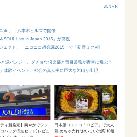
BCN＋R
 Cafe」 六本木ヒルズで開催
L Live in Japan 2015」が盛況
ジェクト、「ニコニコ超会議2015」で「初音ミクVR
てないと逆バンジー、ダチョウ倶楽部と留目常務が青空に飛ぶ？
E」体験イベント、都会の真ん中に巨大な岩山が出現