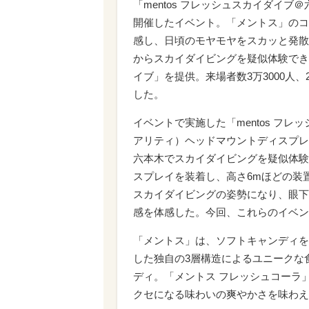
「mentos フレッシュスカイダイ
開催したイベント。「メントス」のコ
感し、日頃のモヤモヤをスカッと発散
からスカイダイビングを疑似体験できる
イブ」を提供。来場者数3万3000人、
した。
イベントで実施した「mentos フ
アリティ）ヘッドマウントディスプレイ「
六本木でスカイダイビングを疑似体験
スプレイを装着し、高さ6mほどの装
スカイダイビングの姿勢になり、眼下
感を体感した。今回、これらのイベン
「メントス」は、ソフトキャンディを
した独自の3層構造によるユニークな
ディ。「メントス フレッシュコーラ
クセになる味わいの爽やかさを味わえ