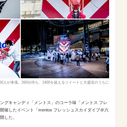
00人が来場。260分待ち、1400を超えるツイートと大盛況のうちに
ングキャンディ「メントス」のコーラ味「メントス フレ
催したイベント「mentos フレッシュスカイダイブ＠六
開した。