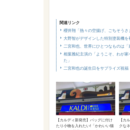
関連リンク
櫻井翔「熱々の空揚げ、ごちそうさ
大野智がデザインした特別塗装機を
二宮和也、世界にひとつなものは「
相葉雅紀主演の「ようこそ、わが家
た」
二宮和也の誕生日をサプライズ祝福