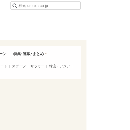
ーン
特集･連載･まとめ
アート
スポーツ
サッカー
韓流・アジア