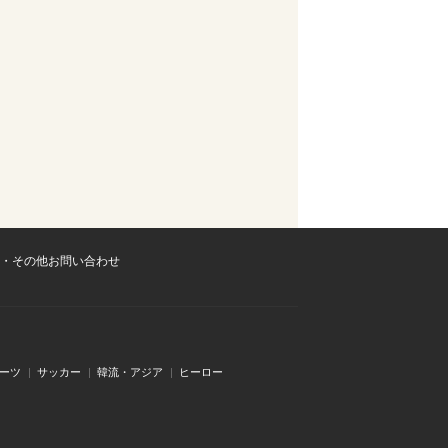
・その他お問い合わせ
ーツ
サッカー
韓流・アジア
ヒーロー