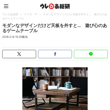
ウレぴあ総研（うれぴあ）
ウレぴあ総研
>
スマホ・IT
>
モダンなデザインだけど天板を外すと… 遊び心のあ
るゲームテーブル
モダンなデザインだけど天板を外すと… 遊び心のあ
るゲームテーブル
2019.2.14 15:30配信