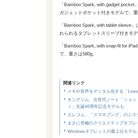
「Bamboo Spark, with gad
ガジェットポケット付きモデルで、重さ
「Bamboo Spark, with tab
れられるタブレットスリーブ付きモデル
「Bamboo Spark, with snap-fit 
で、重さは580g。
関連リンク
メモや音声をデジタル化する「Livescr
キングジム、次世代ノート「ショッ
ィ」生誕40周年記念モデルも
エレコム、「スマホブング」のシステ
まさに究極のクリエイティブタブレット、ワ
Windowsタブレットの最上位モデ