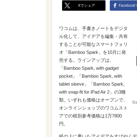
Xでシェア
Faceboo
ワコムは、手書きノートをデジタ
ル化して、アイデアを編集・共有
することが可能なスマートフォリ
オ「Bamboo Spark」を10月に発
売する。ラインアップは、
「Bamboo Spark, with gadget
pocket」「Bamboo Spark, with
tablet sleeve」「Bamboo Spark,
with snap-fit for iPad Air 2」の3種
類。いずれも価格はオープンで、
Ba
オンラインショップのワコムスト
アでの税別参考価格は1万7800
円。
紙の上に書いたアイデアをすばやくデ