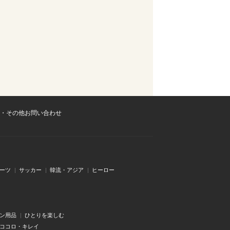
・その他お問い合わせ
ーツ
サッカー
韓流・アジア
ヒーロー
ン用品
ひとりを楽しむ
・ココロ・キレイ