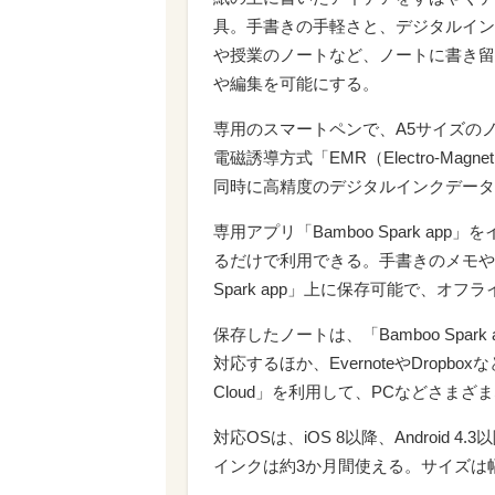
具。手書きの手軽さと、デジタルイン
や授業のノートなど、ノートに書き留
や編集を可能にする。
専用のスマートペンで、A5サイズの
電磁誘導方式「EMR（Electro-Mag
同時に高精度のデジタルインクデータ
専用アプリ「Bamboo Spark app
るだけで利用できる。手書きのメモや
Spark app」上に保存可能で、オ
保存したノートは、「Bamboo Spark
対応するほか、EvernoteやDrop
Cloud」を利用して、PCなどさま
対応OSは、iOS 8以降、Androi
インクは約3か月間使える。サイズは幅2