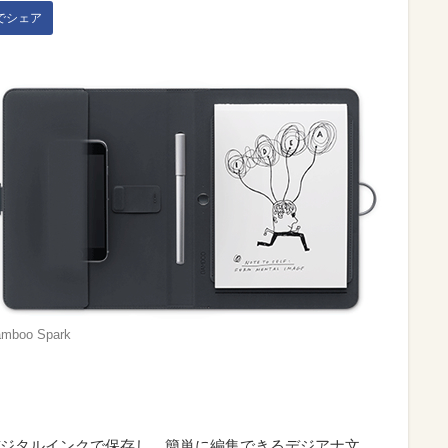
kでシェア
mboo Spark
ジタルインクで保存し、簡単に編集できるデジアナ文