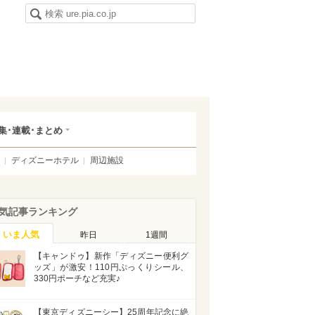
集･連載･まとめ
ディズニーホテル
周辺施設
気記事ランキング
いま人気
昨日
1週間
【キャンドゥ】新作「ディズニー便利グ
ッズ」が激安！110円ぷっくりシール、
330円ポーチなど充実♪
【東京ディズニーシー】25周年記念に絶