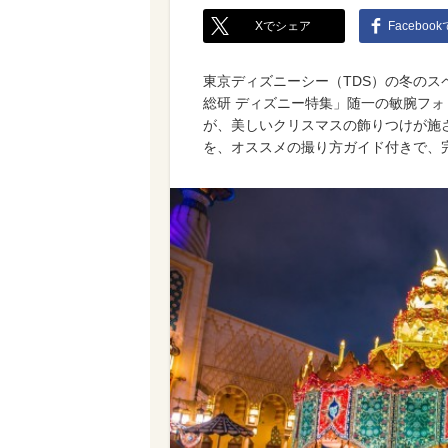
Xでシェア
Faceboo
東京ディズニーシー（TDS）の冬の
総研 ディズニー特集」随一の敏腕フォ
が、美しいクリスマスの飾りつけが施
を、オススメの撮り方ガイド付きで、完