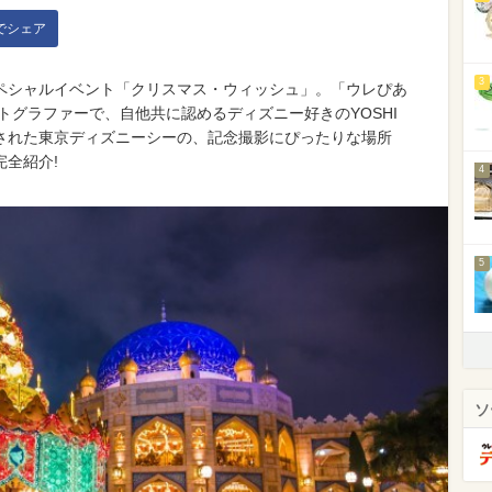
kでシェア
3
スペシャルイベント「クリスマス・ウィッシュ」。「ウレぴあ
トグラファーで、自他共に認めるディズニー好きのYOSHI
された東京ディズニーシーの、記念撮影にぴったりな場所
全紹介!
4
5
ソ