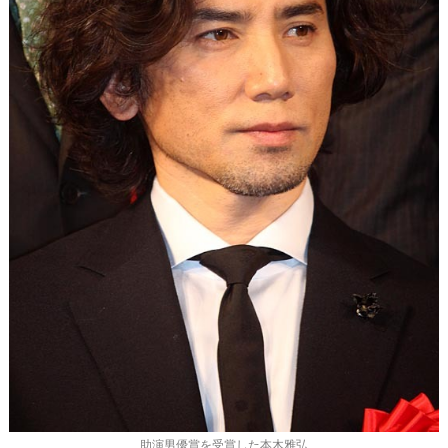
助演男優賞を受賞した本木雅弘