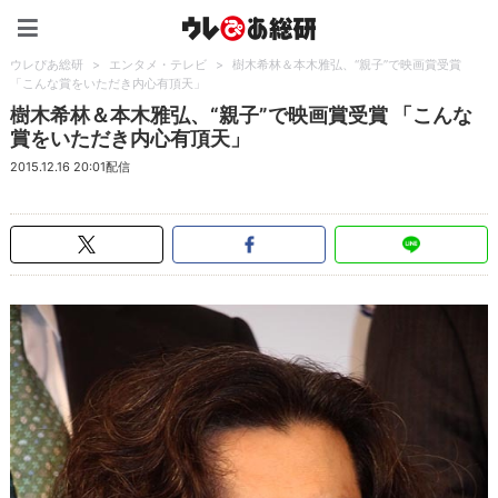
ウレぴあ総研（うれぴあ）
ウレぴあ総研
>
エンタメ・テレビ
>
樹木希林＆本木雅弘、“親子”で映画賞受賞
「こんな賞をいただき内心有頂天」
樹木希林＆本木雅弘、“親子”で映画賞受賞 「こんな
賞をいただき内心有頂天」
2015.12.16 20:01配信