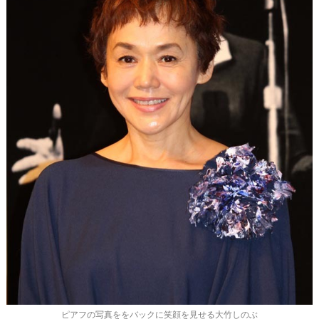
ピアフの写真ををバックに笑顔を見せる大竹しのぶ