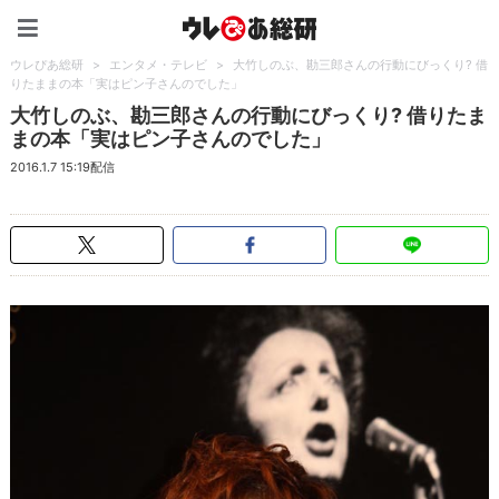
ウレぴあ総研（うれぴあ）
ウレぴあ総研
>
エンタメ・テレビ
>
大竹しのぶ、勘三郎さんの行動にびっくり? 借
りたままの本「実はピン子さんのでした」
大竹しのぶ、勘三郎さんの行動にびっくり? 借りたま
まの本「実はピン子さんのでした」
2016.1.7 15:19配信