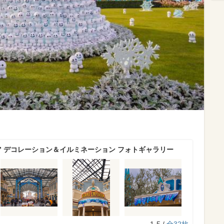
アナ雪” デコレーション＆イルミネーション フォトギャラリー