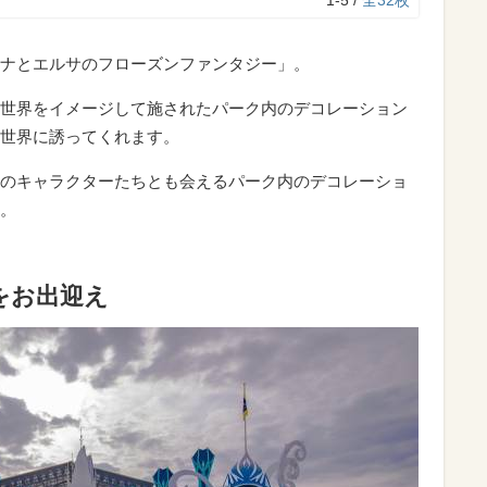
1-5 /
全32枚
ナとエルサのフローズンファンタジー」。
世界をイメージして施されたパーク内のデコレーション
世界に誘ってくれます。
のキャラクターたちとも会えるパーク内のデコレーショ
。
をお出迎え