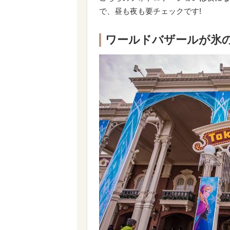
で、昼も夜も要チェックです!
ワールドバザールが氷