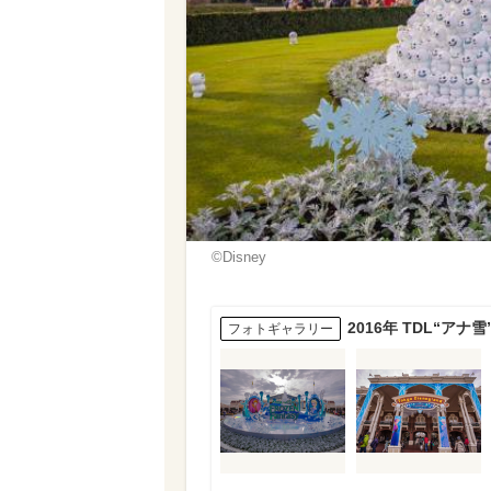
©Disney
2016年 TDL“
フォトギャラリー