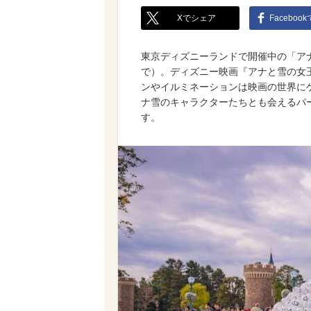
Xでシェア
Faceboo
東京ディズニーランドで開催中の「アナ
で）。ディズニー映画『アナと雪の女
ンやイルミネーションは映画の世界に
ナ雪のキャラクターたちとも会えるパ
す。