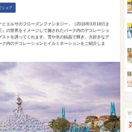
kでシェア
とエルサのフローズンファンタジー」（2016年3月18日ま
3
王』の世界をイメージして施されたパーク内のデコレーショ
ゲストを誘ってくれます。雪や氷の結晶で輝き、大好きなア
ーク内のデコレーションとイルミネーションをご紹介しま
4
5
ソ