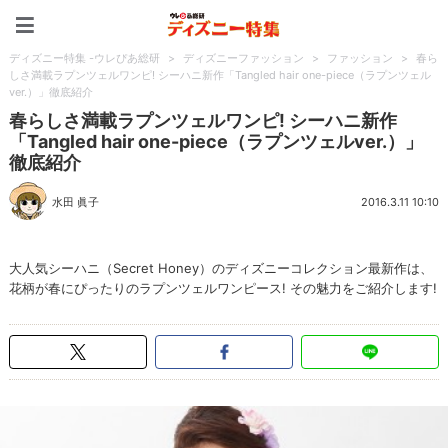
ディズニー特集 -ウレぴあ
ディズニー特集 -ウレぴあ総研
>
ディズニーファッション
>
ファッション
>
春ら
しさ満載ラプンツェルワンピ! シーハニ新作「Tangled hair one-piece（ラプンツェル
ver.）」徹底紹介
春らしさ満載ラプンツェルワンピ! シーハニ新作
「Tangled hair one-piece（ラプンツェルver.）」
徹底紹介
水田 眞子
2016.3.11 10:10
大人気シーハニ（Secret Honey）のディズニーコレクション最新作は、
花柄が春にぴったりのラプンツェルワンピース! その魅力をご紹介します!