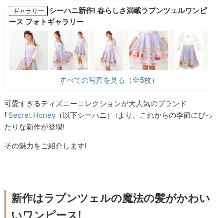
シーハニ新作! 春らしさ満載ラプンツェルワンピ
ギャラリー
ース フォトギャラリー
すべての写真を見る（全5枚）
可愛すぎるディズニーコレクションが大人気のブランド
｢
Secret Honey
（以下シーハニ）｣より、これからの季節にぴっ
たりな新作が登場!
その魅力をご紹介します!
新作はラプンツェルの魔法の髪がかわい
いワンピース!