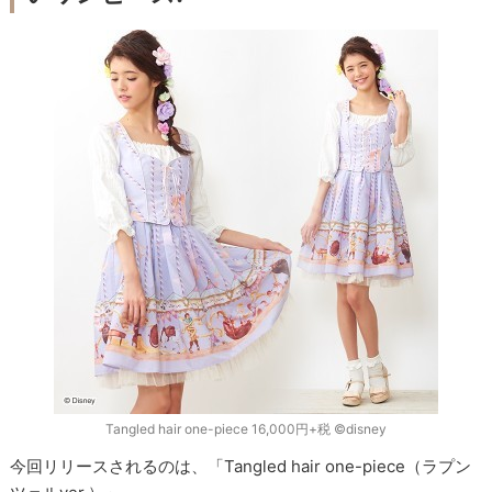
Tangled hair one-piece 16,000円+税 ©disney
今回リリースされるのは、「Tangled hair one-piece（ラプン