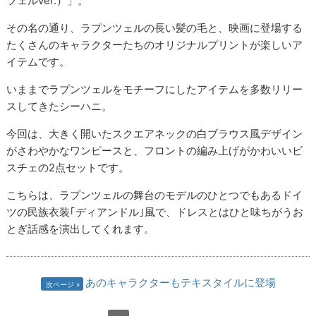
ツェルver.）」。
その名の通り、ラプンツェルの長い髪の毛と、映画に登場する
たくさんのキャラクターたちのオリジナルプリントが楽しいア
イテムです。
いままでラプンツェルをモチーフにしたアイテムを多数リリー
スしてきたシーハニ。
今回は、大きく開いたスクエアネックの白ブラウス風デザイン
がさわやかなワンピースと、フロントの編み上げがかわいいビ
スチェの2点セットです。
こちらは、ラプンツェルの舞台のモデルのひとつでもあるドイ
ツの民族衣装｢ディアンドル｣風で、ドレスとはひと味ちがうお
とぎ話感を演出してくれます。
あのキャラクターもテキスタイルに登場
次ページ