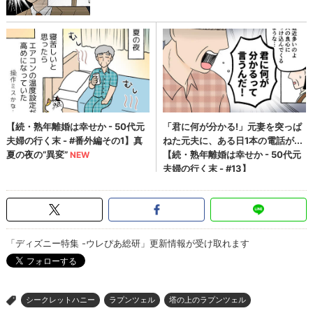
「ディズニー特集 -ウレぴあ総研」更新情報が受け取れます
シークレットハニー
ラプンツェル
塔の上のラプンツェル
>