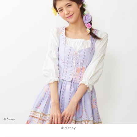
©disney