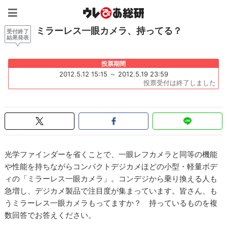
ウレぴあ総研（うれぴあ）
ミラーレス一眼カメラ、持ってる？
受付終了
結果発表
投票期間
2012.5.12 15:15 ～ 2012.5.19 23:59
投票受付は終了しました
光学ファインダーを省くことで、一眼レフカメラと同等の機能
や性能を持ちながらコンパクトデジカメほどの小型・軽量ボデ
ィの「ミラーレス一眼カメラ」。コンデジから乗り換える人も
急増し、デジカメ製品で注目度が集まっています。皆さん、も
うミラーレス一眼カメラもってますか？ 持っているものを複
数回答でお答えください。