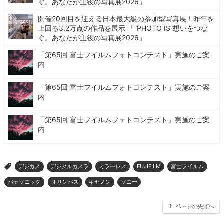
ぐ。あなたが主役の写真展2026」
開催20回目を迎える日本最大級の参加型写真展！昨年を
上回る3.2万点の作品を展示 「“PHOTO IS”想いをつな
ぐ。あなたが主役の写真展2026」
「第65回 富士フイルムフォトコンテスト」実施のご案
内
「第65回 富士フイルムフォトコンテスト」実施のご案
内
「第65回 富士フイルムフォトコンテスト」実施のご案
内
デジカメ
デジタルカメラ
ミラーレス
FUJIFILM
富士フイルム
>
パナソニック
オリンパス
キヤノン
ソニー
ページの先頭へ