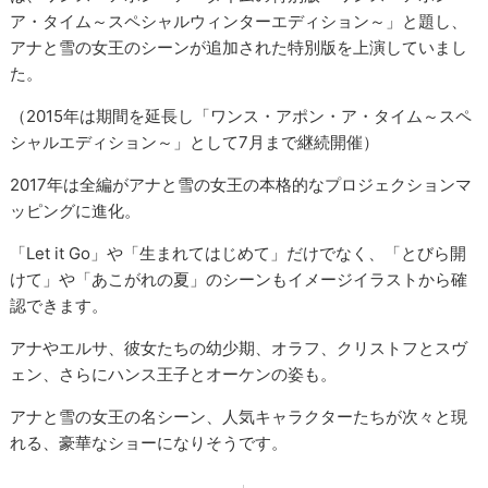
ア・タイム～スペシャルウィンターエディション～」と題し、
アナと雪の女王のシーンが追加された特別版を上演していまし
た。
（2015年は期間を延長し「ワンス・アポン・ア・タイム～スペ
シャルエディション～」として7月まで継続開催）
2017年は全編がアナと雪の女王の本格的なプロジェクションマ
ッピングに進化。
「Let it Go」や「生まれてはじめて」だけでなく、「とびら開
けて」や「あこがれの夏」のシーンもイメージイラストから確
認できます。
アナやエルサ、彼女たちの幼少期、オラフ、クリストフとスヴ
ェン、さらにハンス王子とオーケンの姿も。
アナと雪の女王の名シーン、人気キャラクターたちが次々と現
れる、豪華なショーになりそうです。