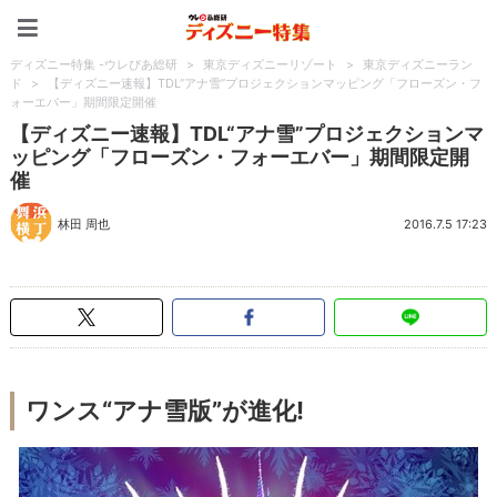
ディズニー特集 -ウレぴあ
ディズニー特集 -ウレぴあ総研
>
東京ディズニーリゾート
>
東京ディズニーラン
ド
>
【ディズニー速報】TDL“アナ雪”プロジェクションマッピング「フローズン・フ
ォーエバー」期間限定開催
【ディズニー速報】TDL“アナ雪”プロジェクションマ
ッピング「フローズン・フォーエバー」期間限定開
催
林田 周也
2016.7.5 17:23
ワンス“アナ雪版”が進化!