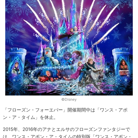
©Disney
「フローズン・フォーエバー」開催期間中は「ワンス・アポ
ン・ア・タイム」を休止。
2015年、2016年のアナとエルサのフローズンファンタジーで
は、ワンス・アポン・ア・タイムの特別版「ワンス・アポン・