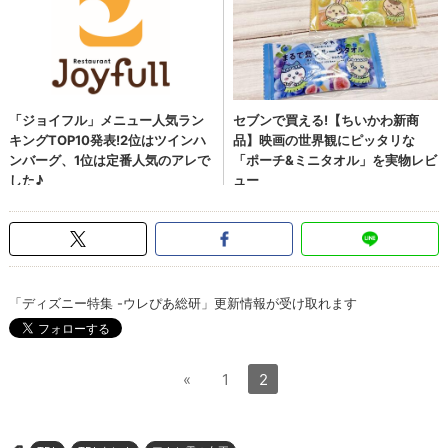
「ディズニー特集 -ウレぴあ総研」更新情報が受け取れます
«
1
2