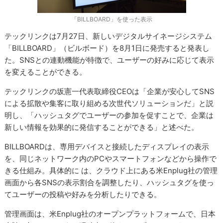
「BILLBOARD」を使った表示
テックリンクは7月27日、新しいデジタルサイネージシステム
「BILLBOARD」（ビルボード）を8月1日に発売すると発表し
た。SNSとの連動機能が特徴で、ユーザーの好みに応じて表示
を変えることができる。
テックリンクの坂憲一代表取締役CEOは「企業が安心してSNS
による拡散や集客に取り組める次世代ソリューションだ」と説
明し、「ハッシュタグでユーザーの参加を促すことで、企業は
新しい情報を効果的に発信することができる」と述べた。
BILLBOARDは、専用デバイスと接続したディスプレイの表示
を、同じネットワーク内のPCやスマートフォンなどから操作で
きる仕組み。具体的に は、クラウド上にある米Enplug社の管理
画面から各SNSの表示割合を調整したり、ハッシュタグを使っ
てユーザーの投稿や好みを分析したりできる。
管理画面は、米Enplug社のオープンプラットフォームで、日本