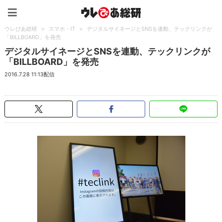
ウレぴあ総研（うれぴあ）
ウレぴあ総研
>
スマホ・IT
>
デジタルサイネージとSNSを連動、テックリンクが
「BILLBOARD」を発売
デジタルサイネージとSNSを連動、テックリンクが
「BILLBOARD」を発売
2016.7.28 11:13配信