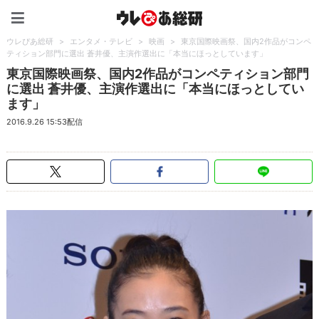
ウレぴあ総研（うれぴあ）
ウレぴあ総研
>
エンタメ・テレビ
>
映画
>
東京国際映画祭、国内2作品がコンペ
ティション部門に選出 蒼井優、主演作選出に「本当にほっとしています」
東京国際映画祭、国内2作品がコンペティション部門
に選出 蒼井優、主演作選出に「本当にほっとしてい
ます」
2016.9.26 15:53配信