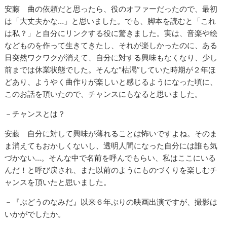
安藤 曲の依頼だと思ったら、役のオファーだったので、最初
は「大丈夫かな…」と思いました。でも、脚本を読むと「これ
は私？」と自分にリンクする役に驚きました。実は、音楽や絵
などものを作って生きてきたし、それが楽しかったのに、ある
日突然ワクワクが消えて、自分に対する興味もなくなり、少し
前までは休業状態でした。そんな“枯渇”していた時期が２年ほ
どあり、ようやく曲作りが楽しいと感じるようになった頃に、
このお話を頂いたので、チャンスにもなると思いました。
－チャンスとは？
安藤 自分に対して興味が薄れることは怖いですよね。そのま
ま消えてもおかしくないし、透明人間になった自分には誰も気
づかない…。そんな中で名前を呼んでもらい、私はここにいる
んだ！と呼び戻され、また以前のようにものづくりを楽しむチ
ャンスを頂いたと思いました。
－『ぶどうのなみだ』以来６年ぶりの映画出演ですが、撮影は
いかがでしたか。