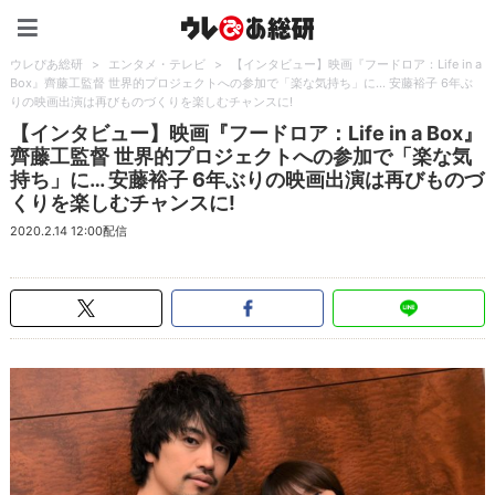
ウレぴあ総研（うれぴあ）
ウレぴあ総研
>
エンタメ・テレビ
>
【インタビュー】映画『フードロア：Life in a
Box』齊藤工監督 世界的プロジェクトへの参加で「楽な気持ち」に… 安藤裕子 6年ぶ
りの映画出演は再びものづくりを楽しむチャンスに!
【インタビュー】映画『フードロア：Life in a Box』
齊藤工監督 世界的プロジェクトへの参加で「楽な気
持ち」に… 安藤裕子 6年ぶりの映画出演は再びものづ
くりを楽しむチャンスに!
2020.2.14 12:00配信