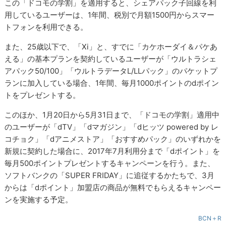
この「ドコモの学割」を適用すると、シェアパック子回線を利
用しているユーザーは、1年間、税別で月額1500円からスマー
トフォンを利用できる。
また、25歳以下で、「Xi」と、すでに「カケホーダイ＆パケあ
える」の基本プランを契約しているユーザーが「ウルトラシェ
アパック50/100」「ウルトラデータL/LLパック」のパケットプ
ランに加入している場合、1年間、毎月1000ポイントのdポイン
トをプレゼントする。
このほか、1月20日から5月31日まで、「ドコモの学割」適用中
のユーザーが「dTV」「dマガジン」「dヒッツ powered by レ
コチョク」「dアニメストア」「おすすめパック」のいずれかを
新規に契約した場合に、2017年7月利用分まで「dポイント」を
毎月500ポイントプレゼントするキャンペーンを行う。また、
ソフトバンクの「SUPER FRIDAY」に追従するかたちで、3月
からは「dポイント」加盟店の商品が無料でもらえるキャンペー
ンを実施する予定。
BCN＋R