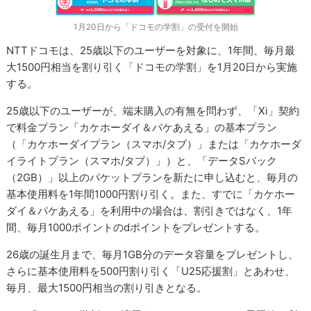
1月20日から「ドコモの学割」の受付を開始
NTTドコモは、25歳以下のユーザーを対象に、1年間、毎月最
大1500円相当を割り引く「ドコモの学割」を1月20日から実施
する。
25歳以下のユーザーが、端末購入の有無を問わず、「Xi」契約
で料金プラン「カケホーダイ＆パケあえる」の基本プラン
（「カケホーダイプラン（スマホ/タブ）」または「カケホーダ
イライトプラン（スマホ/タブ）」）と、「データSパック
（2GB）」以上のパケットプランを新たに申し込むと、毎月の
基本使用料を1年間1000円割り引く。また、すでに「カケホー
ダイ＆パケあえる」を利用中の場合は、割引きではなく、1年
間、毎月1000ポイントのdポイントをプレゼントする。
26歳の誕生月まで、毎月1GB分のデータ容量をプレゼントし、
さらに基本使用料を500円割り引く「U25応援割」とあわせ、
毎月、最大1500円相当の割り引きとなる。