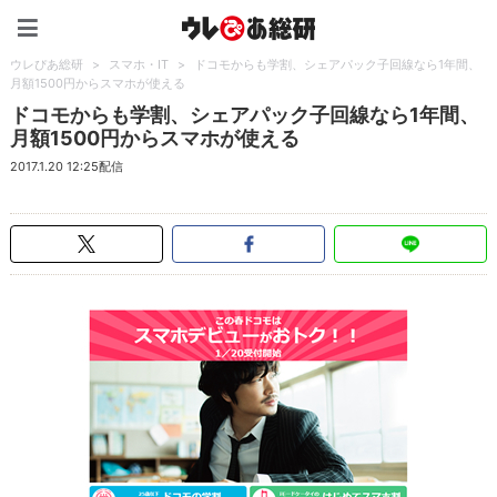
ウレぴあ総研（うれぴあ）
ウレぴあ総研
>
スマホ・IT
>
ドコモからも学割、シェアパック子回線なら1年間、
月額1500円からスマホが使える
ドコモからも学割、シェアパック子回線なら1年間、
月額1500円からスマホが使える
2017.1.20 12:25配信