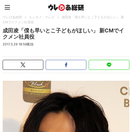
ウレぴあ総研（うれぴあ）
ウレぴあ総研
>
エンタメ・テレビ
>
成田凌「僕も早いとこ子どもがほしい」 新
CMでイクメン社員役
成田凌「僕も早いとこ子どもがほしい」 新CMでイ
クメン社員役
2017.3.29 18:58配信