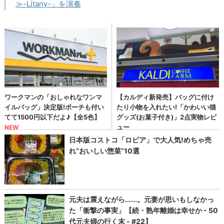
≫-Litany-」を演奏