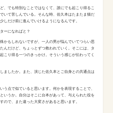
ど、でも特別なことではなくて、誰にでも起こり得るこ
でいて苦しんでいる。そんな時、佐久本はたまたま猫だ
少しだけ前に進んでいけるようになるんです。
ターになればと？
殊かもしれないですが、一人の男が悩んでいてつらい思
たんだけど、ちょっとずつ救われていく。そこには、タ
起こり得る一つのきっかけ。そういう感じが伝わってく
しましたか。また、演じた佐久本とご自身との共通点は
いう点で似ていると思います。何かを表現することで、
というか。自分はそこに台本があって、与えられた役を
すので、また違った大変さがあると思います。