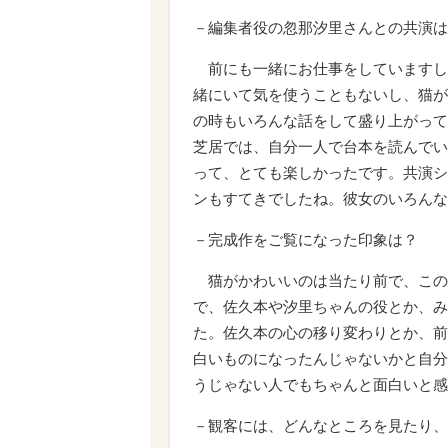
－編集者役の忽那汐里さんとの共演は
前にも一緒にお仕事をしていますし
緒にいて気を使うこともないし、猫が
の時もいろんな話をして盛り上がって
芝居では、自分一人で台本を読んでい
って、とても楽しかったです。共演シ
ンもすてきでしたね。彼女のいろんな
－完成作をご覧になった印象は？
猫がかわいいのは当たり前で、この
で、佐久本や汐里ちゃんの役とか、み
た。佐久本の心の移り変わりとか、前
白いものになったんじゃないかと自分
うじゃない人でもちゃんと面白いと感
－観客には、どんなところを見たり、