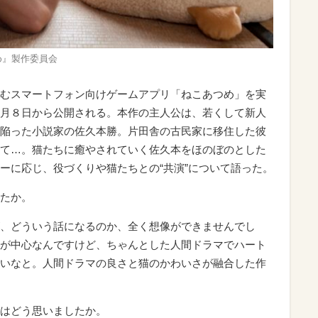
あつめ』製作委員会
むスマートフォン向けゲームアプリ「ねこあつめ」を実
月８日から公開される。本作の主人公は、若くして新人
陥った小説家の佐久本勝。片田舎の古民家に移住した彼
て…。猫たちに癒やされていく佐久本をほのぼのとした
ーに応じ、役づくりや猫たちとの“共演”について語った。
たか。
、どういう話になるのか、全く想像ができませんでし
が中心なんですけど、ちゃんとした人間ドラマでハート
いなと。人間ドラマの良さと猫のかわいさが融合した作
はどう思いましたか。