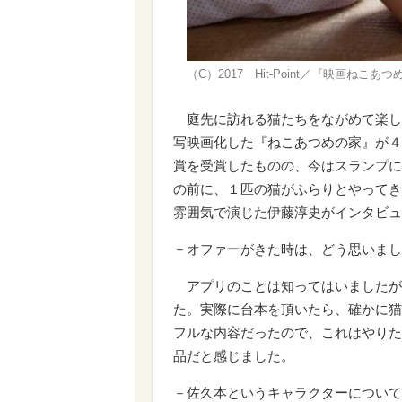
（C）2017 Hit-Point／『映画ねこ
庭先に訪れる猫たちをながめて楽し
写映画化した『ねこあつめの家』が４
賞を受賞したものの、今はスランプに
の前に、１匹の猫がふらりとやってき
雰囲気で演じた伊藤淳史がインタビュ
－オファーがきた時は、どう思いまし
アプリのことは知ってはいましたが
た。実際に台本を頂いたら、確かに猫
フルな内容だったので、これはやりた
品だと感じました。
－佐久本というキャラクターについて