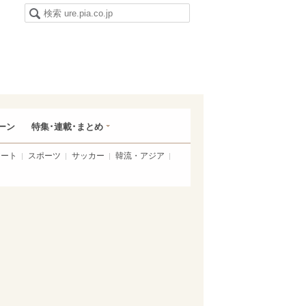
ーン
特集･連載･まとめ
アート
スポーツ
サッカー
韓流・アジア