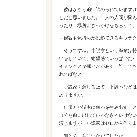
彼はかなり追い詰められていますけ
とだと思いました。一人の人間が悩ん
ったり、場所にきっかけをもらって、
－観客も気持ちが投影できるキャラク
そうですね。小説家という職業は特
いをしていて、絶望感でいっぱいだっ
イミングとか縁とかがある。誰にでも
れればなと。
－小説家を演じる上で、下調べなどは
ありますか。
俳優と小説家は何かを生み出す、と
自分を前に出していかなきゃいけない
演じますが、小説家はゼロから作り出
－猫との共演はいかがでしたか。