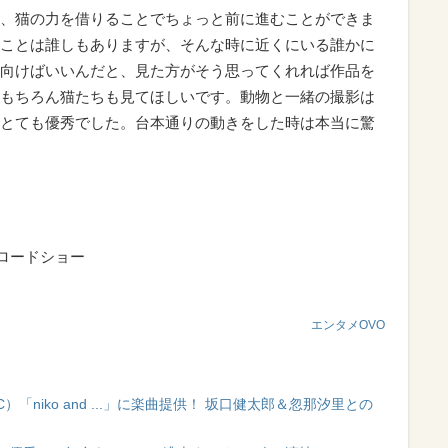
、猫の力を借りることでちょっと前に進むことができま
ことは誰しもありますが、そんな時に近くにいる誰かに
向けばいいんだと、見た方がそう思ってくれれば作品を
もちろん猫たちも見てほしいです。動物と一緒の撮影は
とても優秀でした。台本通りの動きをした時は本当に驚
ロードショー
エンタメOVO
「niko and ...」に楽曲提供！ 坂口健太郎＆忽那汐里との