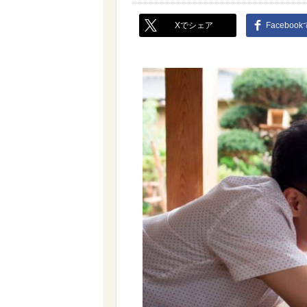
Xでシェア
Faceboo