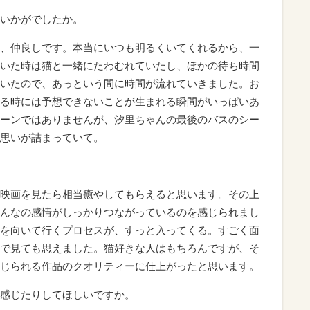
いかがでしたか。
、仲良しです。本当にいつも明るくいてくれるから、一
いた時は猫と一緒にたわむれていたし、ほかの待ち時間
いたので、あっという間に時間が流れていきました。お
る時には予想できないことが生まれる瞬間がいっぱいあ
ーンではありませんが、汐里ちゃんの最後のバスのシー
思いが詰まっていて。
映画を見たら相当癒やしてもらえると思います。その上
んなの感情がしっかりつながっているのを感じられまし
を向いて行くプロセスが、すっと入ってくる。すごく面
で見ても思えました。猫好きな人はもちろんですが、そ
じられる作品のクオリティーに仕上がったと思います。
感じたりしてほしいですか。