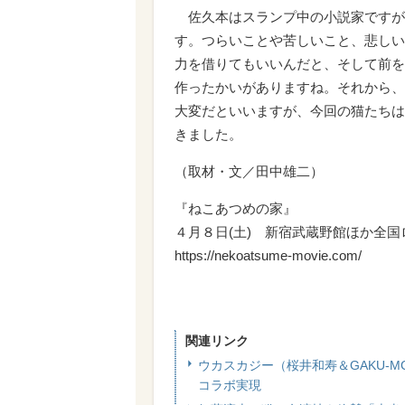
佐久本はスランプ中の小説家ですが
す。つらいことや苦しいこと、悲しい
力を借りてもいいんだと、そして前を
作ったかいがありますね。それから、
大変だといいますが、今回の猫たちは
きました。
（取材・文／田中雄二）
『ねこあつめの家』
４月８日(土) 新宿武蔵野館ほか全国
https://nekoatsume-movie.com/
関連リンク
ウカスカジー（桜井和寿＆GAKU-MC）
コラボ実現