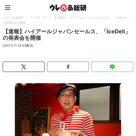
ウレぴあ総研（うれぴあ）
ウレぴあ総研
>
スマホ・IT
>
【速報】ハイアールジャパンセールス、「IceDeli」
の発表会を開催
【速報】ハイアールジャパンセールス、「IceDeli」
の発表会を開催
2017.5.11 14:50配信