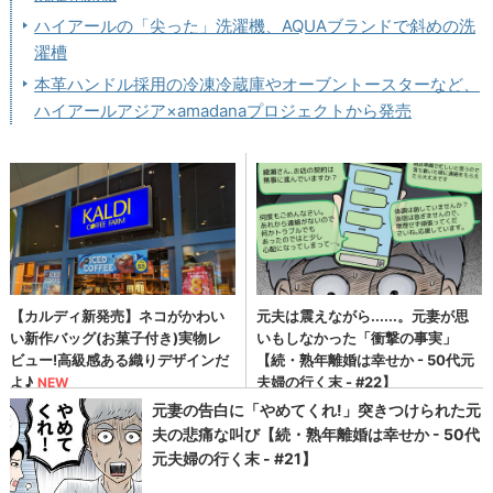
ハイアールの「尖った」洗濯機、AQUAブランドで斜めの洗
濯槽
本革ハンドル採用の冷凍冷蔵庫やオーブントースターなど、
ハイアールアジア×amadanaプロジェクトから発売