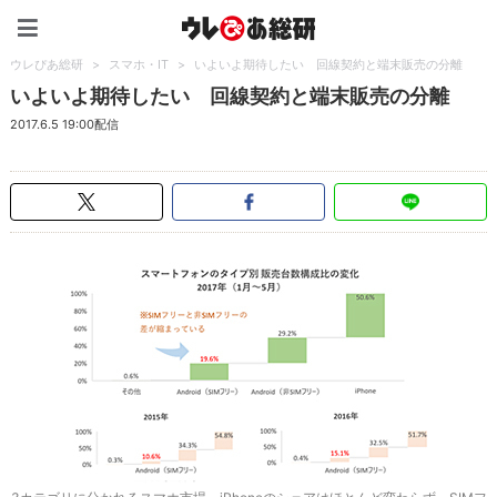
ウレぴあ総研（うれぴあ）
ウレぴあ総研
>
スマホ・IT
>
いよいよ期待したい 回線契約と端末販売の分離
いよいよ期待したい 回線契約と端末販売の分離
2017.6.5 19:00配信