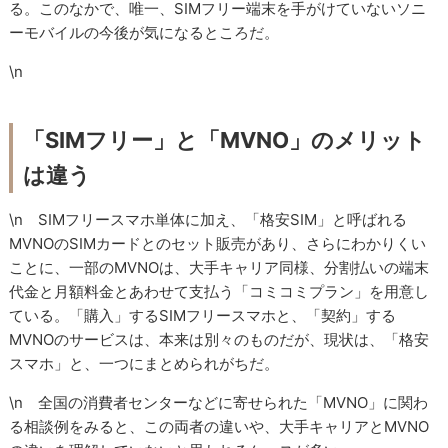
る。このなかで、唯一、SIMフリー端末を手がけていないソニ
ーモバイルの今後が気になるところだ。
\n
「SIMフリー」と「MVNO」のメリット
は違う
\n SIMフリースマホ単体に加え、「格安SIM」と呼ばれる
MVNOのSIMカードとのセット販売があり、さらにわかりくい
ことに、一部のMVNOは、大手キャリア同様、分割払いの端末
代金と月額料金とあわせて支払う「コミコミプラン」を用意し
ている。「購入」するSIMフリースマホと、「契約」する
MVNOのサービスは、本来は別々のものだが、現状は、「格安
スマホ」と、一つにまとめられがちだ。
\n 全国の消費者センターなどに寄せられた「MVNO」に関わ
る相談例をみると、この両者の違いや、大手キャリアとMVNO