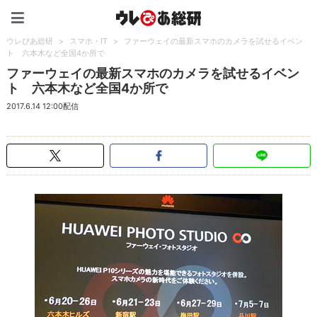
ウレぴあ総研（うれぴあ）
ウレぴあ総研
>
スマホ・IT
>
ファーウェイの最新スマホのカメラを試せるイベン
ト 六本木など全国4か所で
ファーウェイの最新スマホのカメラを試せるイベン
ト 六本木など全国4か所で
2017.6.14 12:00配信