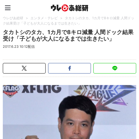
ウレぴあ総研（うれぴあ）
ウレぴあ総研
>
エンタメ・テレビ
>
タカトシのタカ、1カ月で8キロ減量 人間ドッ
ク結果受け「子どもが大人になるまでは生きたい」
タカトシのタカ、1カ月で8キロ減量 人間ドック結果
受け「子どもが大人になるまでは生きたい」
2017.6.23 10:12配信