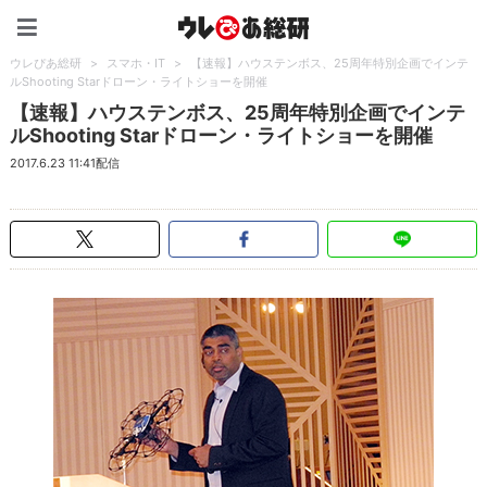
ウレぴあ総研（うれぴあ）
ウレぴあ総研
>
スマホ・IT
>
【速報】ハウステンボス、25周年特別企画でインテ
ルShooting Starドローン・ライトショーを開催
【速報】ハウステンボス、25周年特別企画でインテ
ルShooting Starドローン・ライトショーを開催
2017.6.23 11:41配信