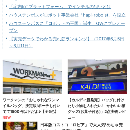
「宅内IoTプラットフォーム」でインテルの狙いとは
ハウステンボスがロボット事業会社「hapi-robo st」を設立
ハウステンボスに「ロボットの王国」誕生、GWにプレオー
プン
【実売データでわかる売れ筋ランキング】（2017年6月5日
～6月11日）