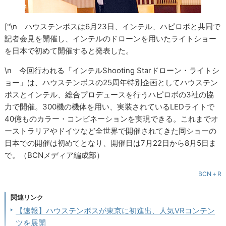
["\n ハウステンボスは6月23日、インテル、ハピロボと共同で
記者会見を開催し、インテルのドローンを用いたライトショー
を日本で初めて開催すると発表した。
\n 今回行われる「インテルShooting Starドローン・ライトシ
ョー」は、ハウステンボスの25周年特別企画としてハウステン
ボスとインテル、総合プロデュースを行うハピロボの3社の協
力で開催。300機の機体を用い、実装されているLEDライトで
40億ものカラー・コンビネーションを実現できる。これまでオ
ーストラリアやドイツなど全世界で開催されてきた同ショーの
日本での開催は初めてとなり、開催日は7月22日から8月5日ま
で。（BCNメディア編成部）
BCN＋R
関連リンク
【速報】ハウステンボスが東京に初進出、人気VRコンテン
ツを展開