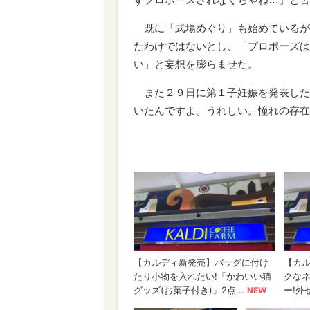
既に「式場めぐり」も始めているが
たわけではないとし、「プロポーズは
い」と妄想を膨らませた。
また２９日に第１子妊娠を発表した
いたんですよ。うれしい。憧れの存在