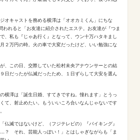
ジオキャストを務める横澤は「オオカミくん」にちな
を問われると「お友達に紹介されたエステ。お友達が『つま
で、私も『じゃあ行く』となって、ウン十万ハタキまし
月２万円の時。火の車で大変だったけど、いい勉強にな
が、この日、交際していた松村未央アナウンサーとの結
９日だったが仏滅だったため、１日ずらして大安を選ん
の横澤は「誕生日婚、すてきですね。憧れます」とうっ
くて、射止めたい。もういいころ合いなんじゃないです
。
「仏滅ではないけど、（フジテレビの）『バイキング』
…？ それ、芸能人っぽい！」とはしゃぎながらも「ま
笑い。