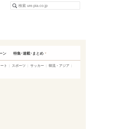
ーン
特集･連載･まとめ
アート
スポーツ
サッカー
韓流・アジア