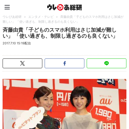
ウレぴあ総研（うれぴあ）
ウレぴあ総研
>
エンタメ・テレビ
>
斉藤由貴「子どものスマホ利用はさじ加減が
難しい」 「使い過ぎも、制限し過ぎるのも良くない」
斉藤由貴「子どものスマホ利用はさじ加減が難し
い」 「使い過ぎも、制限し過ぎるのも良くない」
2017.7.10 15:19配信