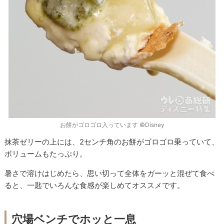
お餅がゴロゴロ入っています ©Disney
抹茶ゼリーの上には、2センチ角のお餅がゴロゴロ乗っていて、
ボリュームもたっぷり。
暑さで溶けはじめたら、思い切って全体をガーッと混ぜて食べ
ると、一匙でいろんな食感が楽しめてオススメです。
穴場ベンチでホッと一息