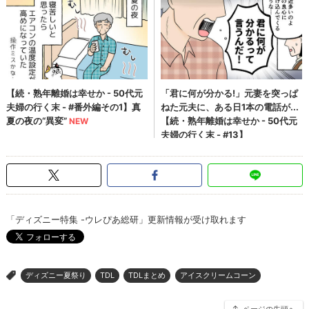
「ディズニー特集 -ウレぴあ総研」更新情報が受け取れます
ディズニー夏祭り
TDL
TDLまとめ
アイスクリームコーン
>
ページの先頭へ