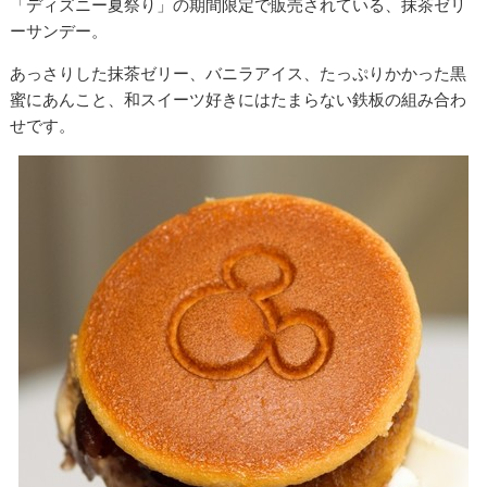
「ディズニー夏祭り」の期間限定で販売されている、抹茶ゼリ
ーサンデー。
あっさりした抹茶ゼリー、バニラアイス、たっぷりかかった黒
蜜にあんこと、和スイーツ好きにはたまらない鉄板の組み合わ
せです。