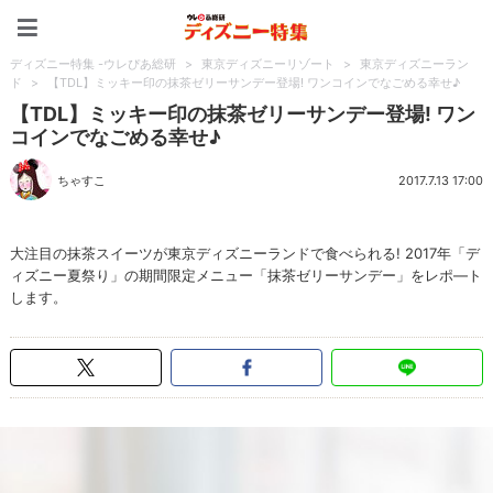
ディズニー特集 -ウレぴあ
ディズニー特集 -ウレぴあ総研
>
東京ディズニーリゾート
>
東京ディズニーラン
ド
>
【TDL】ミッキー印の抹茶ゼリーサンデー登場! ワンコインでなごめる幸せ♪
【TDL】ミッキー印の抹茶ゼリーサンデー登場! ワン
コインでなごめる幸せ♪
ちゃすこ
2017.7.13 17:00
大注目の抹茶スイーツが東京ディズニーランドで食べられる! 2017年「デ
ィズニー夏祭り」の期間限定メニュー「抹茶ゼリーサンデー」をレポ―ト
します。