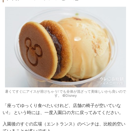
暑くてすぐにアイスが溶けちゃう! でも全体が混ざって美味しいから良いので
す。 ©Disney
「座ってゆっくり食べたいけれど、店舗の椅子が空いていな
い!」 という時には、一度入園口の方に戻ってみてください。
入園後のすぐの広場（エントランス）のベンチは、比較的空い
ていることが多いですよ。