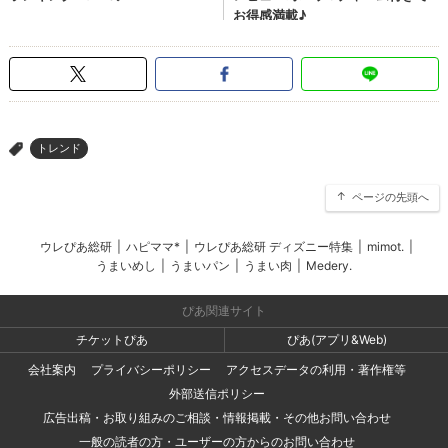
トレンド
>
ページの先頭へ
ウレぴあ総研
|
ハピママ*
|
ウレぴあ総研 ディズニー特集
|
mimot.
|
うまいめし
|
うまいパン
|
うまい肉
|
Medery.
ぴあ関連サイト
チケットぴあ
ぴあ(アプリ&Web)
会社案内
プライバシーポリシー
アクセスデータの利用・著作権等
外部送信ポリシー
広告出稿・お取り組みのご相談・情報掲載・その他お問い合わせ
一般の読者の方・ユーザーの方からのお問い合わせ