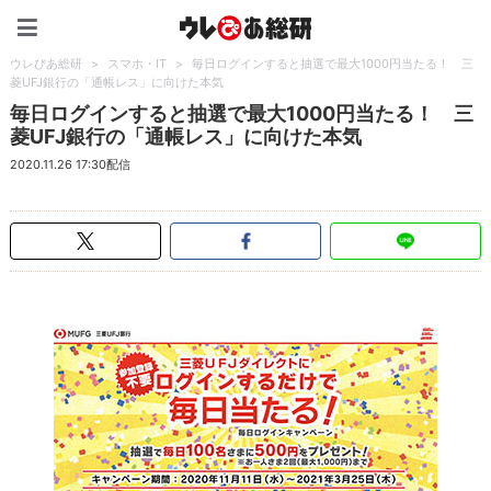
ウレぴあ総研（うれぴあ）
ウレぴあ総研
>
スマホ・IT
>
毎日ログインすると抽選で最大1000円当たる！ 三
菱UFJ銀行の「通帳レス」に向けた本気
毎日ログインすると抽選で最大1000円当たる！ 三
菱UFJ銀行の「通帳レス」に向けた本気
2020.11.26 17:30配信