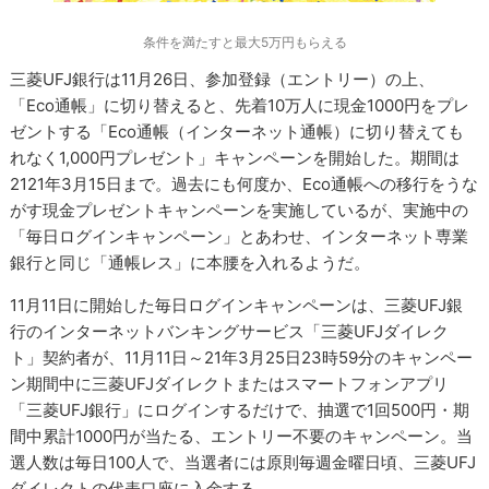
条件を満たすと最大5万円もらえる
三菱UFJ銀行は11月26日、参加登録（エントリー）の上、
「Eco通帳」に切り替えると、先着10万人に現金1000円をプレ
ゼントする「Eco通帳（インターネット通帳）に切り替えても
れなく1,000円プレゼント」キャンペーンを開始した。期間は
2121年3月15日まで。過去にも何度か、Eco通帳への移行をうな
がす現金プレゼントキャンペーンを実施しているが、実施中の
「毎日ログインキャンペーン」とあわせ、インターネット専業
銀行と同じ「通帳レス」に本腰を入れるようだ。
11月11日に開始した毎日ログインキャンペーンは、三菱UFJ銀
行のインターネットバンキングサービス「三菱UFJダイレク
ト」契約者が、11月11日～21年3月25日23時59分のキャンペー
ン期間中に三菱UFJダイレクトまたはスマートフォンアプリ
「三菱UFJ銀行」にログインするだけで、抽選で1回500円・期
間中累計1000円が当たる、エントリー不要のキャンペーン。当
選人数は毎日100人で、当選者には原則毎週金曜日頃、三菱UFJ
ダイレクトの代表口座に入金する。